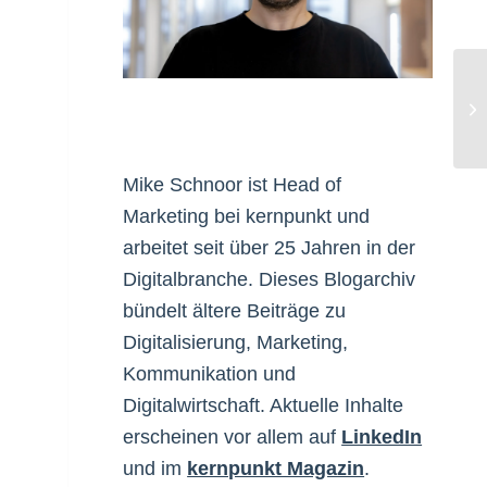
Ha
Mike Schnoor ist Head of
Marketing bei kernpunkt und
arbeitet seit über 25 Jahren in der
Digitalbranche. Dieses Blogarchiv
bündelt ältere Beiträge zu
Digitalisierung, Marketing,
Kommunikation und
Digitalwirtschaft. Aktuelle Inhalte
erscheinen vor allem auf
LinkedIn
und im
kernpunkt Magazin
.