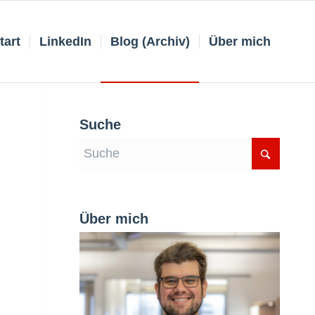
tart
LinkedIn
Blog (Archiv)
Über mich
Suche
Über mich