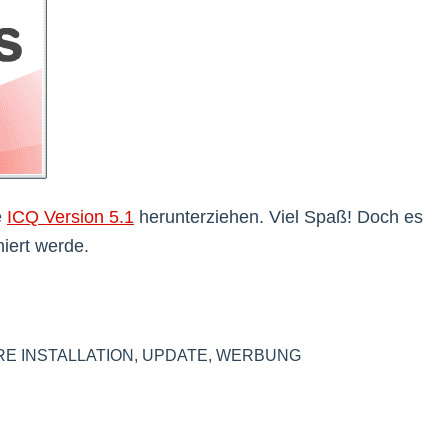
e
ICQ Version 5.1
herunterziehen. Viel Spaß! Doch es
miert werde.
E INSTALLATION
,
UPDATE
,
WERBUNG