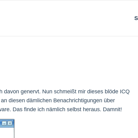
S
ich davon genervt. Nun schmeißt mir dieses blöde ICQ
h an diesen dämlichen Benachrichtigungen über
re. Das finde ich nämlich selbst heraus. Damnit!