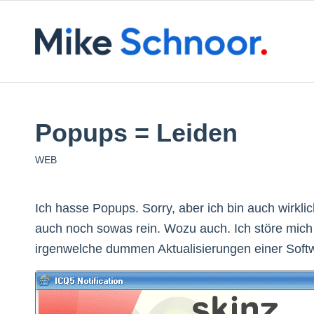
Popups = Leiden
WEB
Ich hasse Popups. Sorry, aber ich bin auch wirkl
auch noch sowas rein. Wozu auch. Ich störe mic
irgenwelche dummen Aktualisierungen einer Softwa