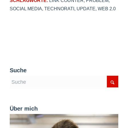
SCHLAGWORTE:
LINK COUNTER
,
PROBLEM
,
SOCIAL MEDIA
,
TECHNORATI
,
UPDATE
,
WEB 2.0
Suche
Über mich