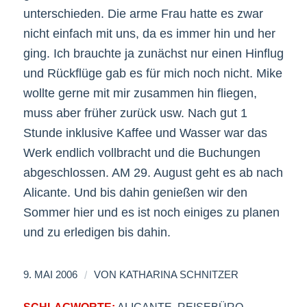
unterschieden. Die arme Frau hatte es zwar
nicht einfach mit uns, da es immer hin und her
ging. Ich brauchte ja zunächst nur einen Hinflug
und Rückflüge gab es für mich noch nicht. Mike
wollte gerne mit mir zusammen hin fliegen,
muss aber früher zurück usw. Nach gut 1
Stunde inklusive Kaffee und Wasser war das
Werk endlich vollbracht und die Buchungen
abgeschlossen. AM 29. August geht es ab nach
Alicante. Und bis dahin genießen wir den
Sommer hier und es ist noch einiges zu planen
und zu erledigen bis dahin.
/
9. MAI 2006
VON
KATHARINA SCHNITZER
SCHLAGWORTE:
ALICANTE
,
REISEBÜRO
,