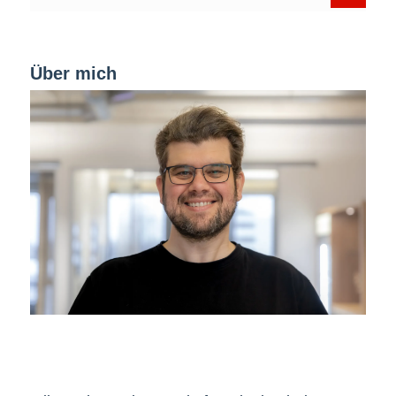
Über mich