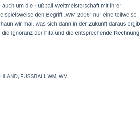
ch auch um die Fußball Weltmeisterschaft mit ihrer
eispielsweise den Begriff „WM 2006“ nur eine teilweise
n wir mal, was sich dann in der Zukunft daraus ergib
er die Ignoranz der Fifa und die entsprechende Rechnung
CHLAND
,
FUSSBALL WM
,
WM