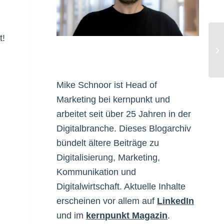
t!
Im
Mike Schnoor ist Head of
Marketing bei kernpunkt und
arbeitet seit über 25 Jahren in der
Digitalbranche. Dieses Blogarchiv
bündelt ältere Beiträge zu
Digitalisierung, Marketing,
Kommunikation und
Digitalwirtschaft. Aktuelle Inhalte
erscheinen vor allem auf
LinkedIn
und im
kernpunkt Magazin
.