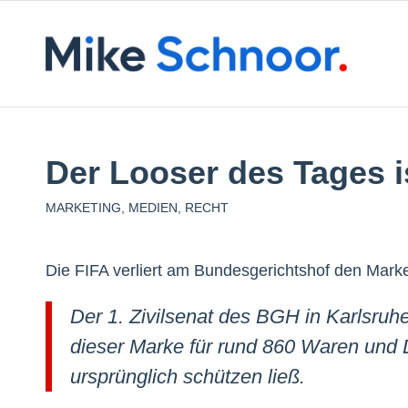
Der Looser des Tages i
MARKETING
,
MEDIEN
,
RECHT
Die FIFA verliert am Bundesgerichtshof den Mark
Der 1. Zivilsenat des BGH in Karlsruh
dieser Marke für rund 860 Waren und D
ursprünglich schützen ließ.