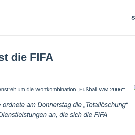
S
st die FIFA
enstreit um die Wortkombination „Fußball WM 2006“:
e ordnete am Donnerstag die „Totallöschung“
ienstleistungen an, die sich die FIFA