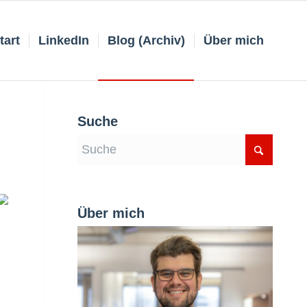
tart
LinkedIn
Blog (Archiv)
Über mich
Suche
Über mich