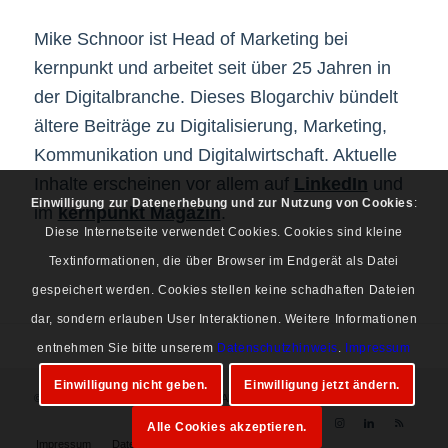
Mike Schnoor ist Head of Marketing bei
kernpunkt und arbeitet seit über 25 Jahren in
der Digitalbranche. Dieses Blogarchiv bündelt
ältere Beiträge zu Digitalisierung, Marketing,
Kommunikation und Digitalwirtschaft. Aktuelle
Inhalte erscheinen vor allem auf
LinkedIn
und
Einwilligung zur Datenerhebung und zur Nutzung von Cookies
:
im
kernpunkt Magazin
.
Diese Internetseite verwendet Cookies. Cookies sind kleine
Textinformationen, die über Browser im Endgerät als Datei
gespeichert werden. Cookies stellen keine schadhaften Dateien
dar, sondern erlauben User Interaktionen. Weitere Informationen
entnehmen Sie bitte unserem
Datenschutzhinweis
.
Impressum
Einwilligung nicht geben.
Einwilligung jetzt ändern.
© Copyright 1997-2026 Mike Schnoor. Alle Rechte vorbehalten.
Alle Cookies akzeptieren.
Impressum
Datenschutz