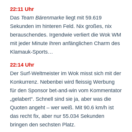
22:11 Uhr
Das
Team Bärenmarke
liegt mit 59.619
Sekunden im hinteren Feld. Nix großes, nix
berauschendes. Irgendwie verliert die Wok WM
mit jeder Minute ihren anfänglichen Charm des
Klamauk-Sports…
22:14 Uhr
Der Surf-Weltmeister im Wok misst sich mit der
Konkurrenz. Nebenbei wird fleissig Werbung
für den Sponsor bet-and-win vom Kommentator
„gelabert“. Schnell sind sie ja, aber was die
Quoten angeht – wer weiß. Mit 90.6 km/h ist
das recht fix, aber nur 55.034 Sekunden
bringen den sechsten Platz.