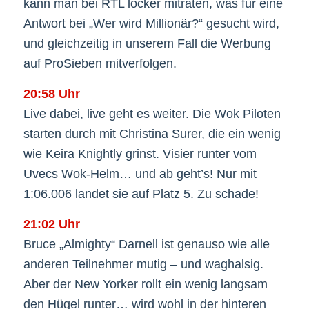
kann man bei RTL locker mitraten, was für eine
Antwort bei „Wer wird Millionär?“ gesucht wird,
und gleichzeitig in unserem Fall die Werbung
auf ProSieben mitverfolgen.
20:58 Uhr
Live dabei, live geht es weiter. Die Wok Piloten
starten durch mit Christina Surer, die ein wenig
wie Keira Knightly grinst. Visier runter vom
Uvecs Wok-Helm… und ab geht’s! Nur mit
1:06.006 landet sie auf Platz 5. Zu schade!
21:02 Uhr
Bruce „Almighty“ Darnell ist genauso wie alle
anderen Teilnehmer mutig – und waghalsig.
Aber der New Yorker rollt ein wenig langsam
den Hügel runter… wird wohl in der hinteren