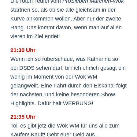
Die roten Teufel vom
ProSieben Märchen-Wok
startnen so, als ob sie alle gleichsam in der
Kurve ankommen wollen. Aber nur der zweite
Rang. Das kommt davon, wenn man auf allen
vieren im Ziel endet!
21:30 Uhr
Wenn ich so rüberschaue, was Katharina so
bei DSDS sehen darf, bin ich ehrlich gesagt ein
wenig im Moment von der Wok WM
gelangweilt. Eine Fahrt durch den Eiskanal folgt
der nächsten, und keine besonderen Show-
Highlights. Dafür halt WERBUNG!
21:35 Uhr
Toll es gibt jetz die Wok WM für uns alle zum
Kaufen! Kauft! Gebt euer Geld aus…