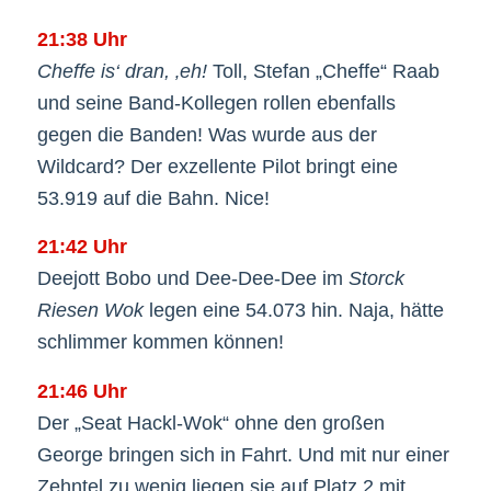
21:38 Uhr
Cheffe is‘ dran, ‚eh!
Toll, Stefan „Cheffe“ Raab
und seine Band-Kollegen rollen ebenfalls
gegen die Banden! Was wurde aus der
Wildcard? Der exzellente Pilot bringt eine
53.919 auf die Bahn. Nice!
21:42 Uhr
Deejott Bobo und Dee-Dee-Dee im
Storck
Riesen Wok
legen eine 54.073 hin. Naja, hätte
schlimmer kommen können!
21:46 Uhr
Der „Seat Hackl-Wok“ ohne den großen
George bringen sich in Fahrt. Und mit nur einer
Zehntel zu wenig liegen sie auf Platz 2 mit