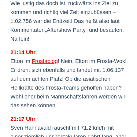
Wie lustig das doch ist, rückwärts ins Ziel zu
kommen und richtig viel Zeit einzubüssen –
1:02.756 war die Endzeit! Das heißt also laut
Kommentator „Aftershow Party“ und besaufen.
Na fein!
21:14 Uhr
Elton im
Frostablog
! Nein, Elton im Frosta-Wok!
Er dreht sich ebenfalls und landet mit 1:06.137
auf dem achten Platz! Ob die asiatischen
Heilkräfte des Frosta-Teams geholfen haben?
Wohl eher beim Mannschaftsfahren werden wir
das sehen können.
21:17 Uhr
Sven Hannavald rauscht mit 71.2 km/h mit
einer ziemlich unspektakulären Fahrt lang, aber