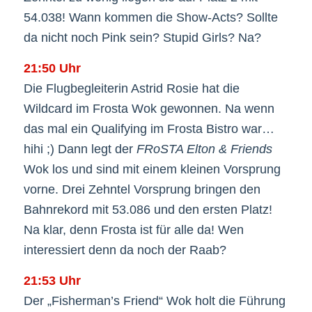
54.038! Wann kommen die Show-Acts? Sollte
da nicht noch Pink sein? Stupid Girls? Na?
21:50 Uhr
Die Flugbegleiterin Astrid Rosie hat die
Wildcard im Frosta Wok gewonnen. Na wenn
das mal ein Qualifying im Frosta Bistro war…
hihi ;) Dann legt der
FRoSTA Elton & Friends
Wok los und sind mit einem kleinen Vorsprung
vorne. Drei Zehntel Vorsprung bringen den
Bahnrekord mit 53.086 und den ersten Platz!
Na klar, denn Frosta ist für alle da! Wen
interessiert denn da noch der Raab?
21:53 Uhr
Der „Fisherman’s Friend“ Wok holt die Führung