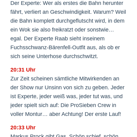
Der Experte: Wer als erstes die Bahn herunter
fährt, verliert an Geschwindigkeit. Warum? Weil
die Bahn komplett durchgeflutscht wird, in dem
ein Wok sie also freikratzt oder sonstwie…
egal. Der Experte Raab sieht inseinem
Fuchsschwanz-Bärenfell-Outfit aus, als ob er
sich seine Unterhose durchschwitzt.
20:31 Uhr
Zur Zeit scheinen sämtliche Mitwirkenden an
der Show nur Unsinn von sich zu geben. Jeder
ist Experte, jeder weiß was, jeder tut was, und
jeder spielt sich auf: Die ProSieben Crew in
voller Montur… aber Achtung! Der erste Lauf!
20:33 Uhr
Markus Prock gibt Gas. Schön schief, schön