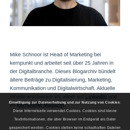
Mike Schnoor ist Head of Marketing bei
kernpunkt und arbeitet seit über 25 Jahren in
der Digitalbranche. Dieses Blogarchiv bündelt
ältere Beiträge zu Digitalisierung, Marketing,
Kommunikation und Digitalwirtschaft. Aktuelle
Inhalte erscheinen vor allem auf
LinkedIn
und
Einwilligung zur Datenerhebung und zur Nutzung von Cookies
:
im
kernpunkt Magazin
.
Diese Internetseite verwendet Cookies. Cookies sind kleine
Textinformationen, die über Browser im Endgerät als Datei
gespeichert werden. Cookies stellen keine schadhaften Dateien