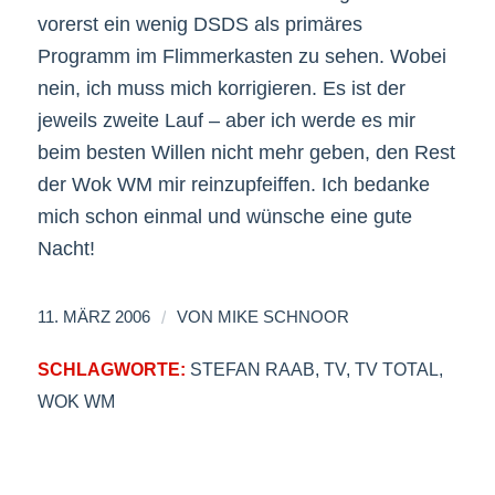
vorerst ein wenig DSDS als primäres
Programm im Flimmerkasten zu sehen. Wobei
nein, ich muss mich korrigieren. Es ist der
jeweils zweite Lauf – aber ich werde es mir
beim besten Willen nicht mehr geben, den Rest
der Wok WM mir reinzupfeiffen. Ich bedanke
mich schon einmal und wünsche eine gute
Nacht!
/
11. MÄRZ 2006
VON
MIKE SCHNOOR
SCHLAGWORTE:
STEFAN RAAB
,
TV
,
TV TOTAL
,
WOK WM