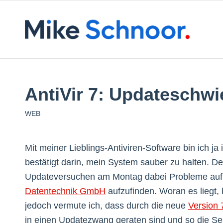
AntiVir 7: Updateschwi
WEB
Mit meiner Lieblings-Antiviren-Software bin ich j
bestätigt darin, mein System sauber zu halten. 
Updateversuchen am Montag dabei Probleme auf,
Datentechnik GmbH
aufzufinden. Woran es liegt, 
jedoch vermute ich, dass durch die neue
Version 7
in einen Updatezwang geraten sind und so die S