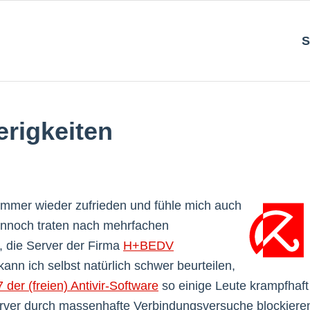
S
erigkeiten
a immer wieder zufrieden und fühle mich auch
Dennoch traten nach mehrfachen
 die Server der Firma
H+BEDV
kann ich selbst natürlich schwer beurteilen,
 der (freien) Antivir-Software
so einige Leute krampfhaft
erver durch massenhafte Verbindungsversuche blockiere