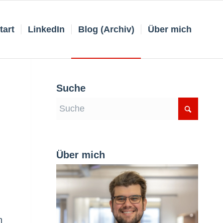
tart
LinkedIn
Blog (Archiv)
Über mich
Suche
Über mich
n