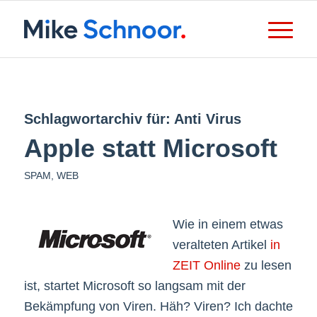
Schlagwortarchiv für:
Anti Virus
Apple statt Microsoft
SPAM
,
WEB
Wie in einem etwas
veralteten Artikel
in
ZEIT Online
zu lesen
ist, startet Microsoft so langsam mit der
Bekämpfung von Viren. Häh? Viren? Ich dachte