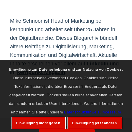
Mike Schnoor ist Head of Marketing bei
kernpunkt und arbeitet seit über 25 Jahren in
der Digitalbranche. Dieses Blogarchiv bündelt
ältere Beiträge zu Digitalisierung, Marketing,
Kommunikation und Digitalwirtschaft. Aktuelle
Inhalte erscheinen vor allem auf
LinkedIn
und
Einwilligung zur Datenerhebung und zur Nutzung von Cookies
:
im
kernpunkt Magazin
.
Diese Internetseite verwendet Cookies. Cookies sind kleine
Textinformationen, die über Browser im Endgerät als Datei
gespeichert werden. Cookies stellen keine schadhaften Dateien
dar, sondern erlauben User Interaktionen. Weitere Informationen
entnehmen Sie bitte unserem
Datenschutzhinweis
.
Impressum
Einwilligung nicht geben.
Einwilligung jetzt ändern.
© Copyright 1997-2026 Mike Schnoor. Alle Rechte vorbehalten.