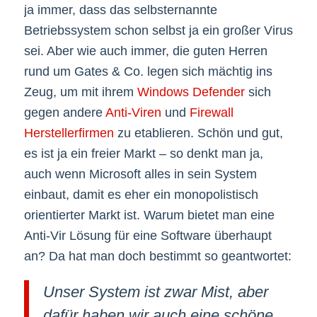
ja immer, dass das selbsternannte
Betriebssystem schon selbst ja ein großer Virus
sei. Aber wie auch immer, die guten Herren
rund um Gates & Co. legen sich mächtig ins
Zeug, um mit ihrem
Windows Defender
sich
gegen andere
Anti-Viren
und
Firewall
Herstellerfirmen
zu etablieren. Schön und gut,
es ist ja ein freier Markt – so denkt man ja,
auch wenn Microsoft alles in sein System
einbaut, damit es eher ein monopolistisch
orientierter Markt ist. Warum bietet man eine
Anti-Vir Lösung für eine Software überhaupt
an? Da hat man doch bestimmt so geantwortet:
Unser System ist zwar Mist, aber
dafür haben wir auch eine schöne