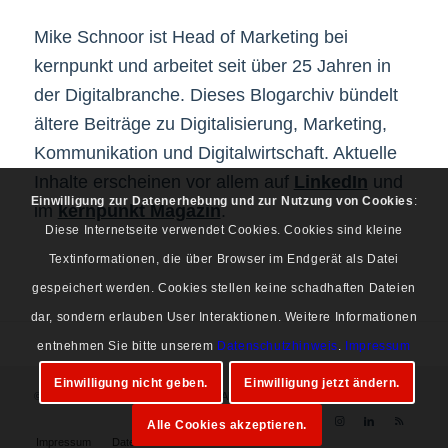
Mike Schnoor ist Head of Marketing bei
kernpunkt und arbeitet seit über 25 Jahren in
der Digitalbranche. Dieses Blogarchiv bündelt
ältere Beiträge zu Digitalisierung, Marketing,
Kommunikation und Digitalwirtschaft. Aktuelle
Inhalte erscheinen vor allem auf
LinkedIn
und
Einwilligung zur Datenerhebung und zur Nutzung von Cookies
:
im
kernpunkt Magazin
.
Diese Internetseite verwendet Cookies. Cookies sind kleine
Textinformationen, die über Browser im Endgerät als Datei
gespeichert werden. Cookies stellen keine schadhaften Dateien
dar, sondern erlauben User Interaktionen. Weitere Informationen
entnehmen Sie bitte unserem
Datenschutzhinweis
.
Impressum
Einwilligung nicht geben.
Einwilligung jetzt ändern.
© Copyright 1997-2026 Mike Schnoor. Alle Rechte vorbehalten.
Alle Cookies akzeptieren.
Impressum
Datenschutz