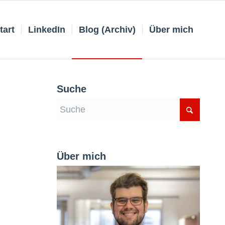
tart
LinkedIn
Blog (Archiv)
Über mich
Suche
Über mich