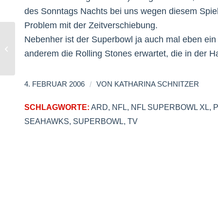
des Sonntags Nachts bei uns wegen diesem Spiel
Problem mit der Zeitverschiebung.
Nebenher ist der Superbowl ja auch mal eben ein
Battlestar Galactica
anderem die Rolling Stones erwartet, die in der H
/
4. FEBRUAR 2006
VON
KATHARINA SCHNITZER
SCHLAGWORTE:
ARD
,
NFL
,
NFL SUPERBOWL XL
,
SEAHAWKS
,
SUPERBOWL
,
TV