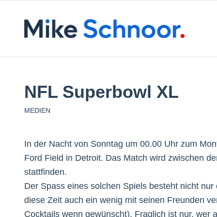
NFL Superbowl XL
MEDIEN
In der Nacht von Sonntag um 00.00 Uhr zum Mon
Ford Field in Detroit. Das Match wird zwischen d
stattfinden.
Der Spass eines solchen Spiels besteht nicht nur
diese Zeit auch ein wenig mit seinen Freunden ver
Cocktails wenn gewünscht). Fraglich ist nur, we