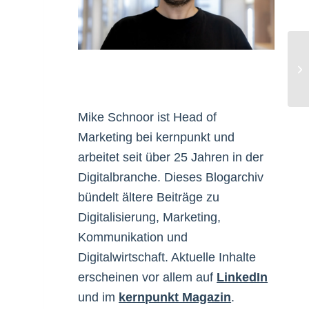
De
Bi
Mike Schnoor ist Head of
Marketing bei kernpunkt und
arbeitet seit über 25 Jahren in der
Digitalbranche. Dieses Blogarchiv
bündelt ältere Beiträge zu
Digitalisierung, Marketing,
Kommunikation und
Digitalwirtschaft. Aktuelle Inhalte
erscheinen vor allem auf
LinkedIn
und im
kernpunkt Magazin
.