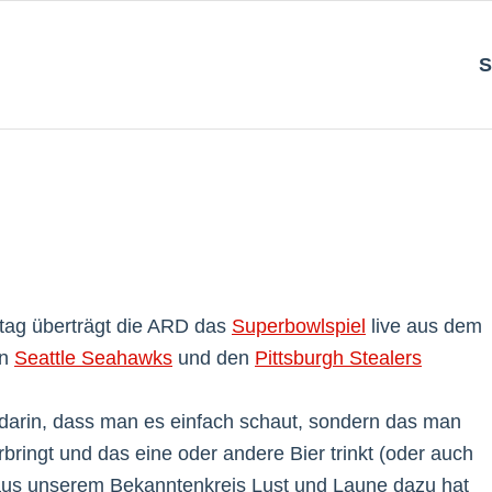
S
tag überträgt die ARD das
Superbowlspiel
live aus dem
en
Seattle Seahawks
und den
Pittsburgh Stealers
 darin, dass man es einfach schaut, sondern das man
bringt und das eine oder andere Bier trinkt (oder auch
r aus unserem Bekanntenkreis Lust und Laune dazu hat