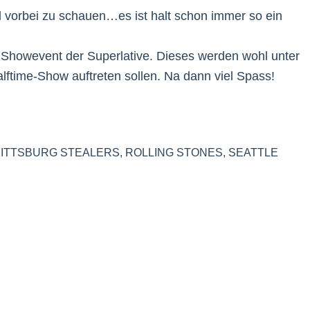
 vorbei zu schauen…es ist halt schon immer so ein
 Showevent der Superlative. Dieses werden wohl unter
alftime-Show auftreten sollen. Na dann viel Spass!
PITTSBURG STEALERS
,
ROLLING STONES
,
SEATTLE