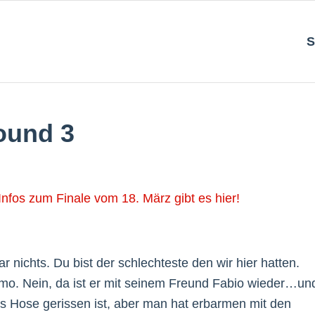
S
ound 3
Infos zum Finale vom 18. März gibt es hier!
 nichts. Du bist der schlechteste den wir hier hatten.
mo. Nein, da ist er mit seinem Freund Fabio wieder…un
 Hose gerissen ist, aber man hat erbarmen mit den