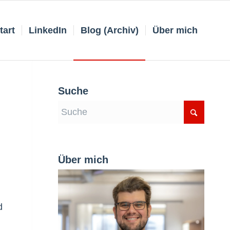
tart
LinkedIn
Blog (Archiv)
Über mich
Suche
Über mich
d