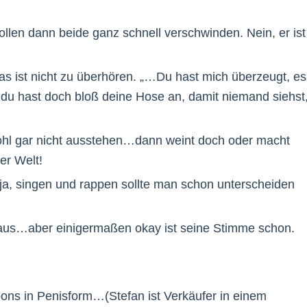
en dann beide ganz schnell verschwinden. Nein, er ist
 Das ist nicht zu überhören. „…Du hast mich überzeugt, es
du hast doch bloß deine Hose an, damit niemand siehst
ohl gar nicht ausstehen…dann weint doch oder macht
er Welt!
 ja, singen und rappen sollte man schon unterscheiden
t aus…aber einigermaßen okay ist seine Stimme schon.
ons in Penisform…(Stefan ist Verkäufer in einem