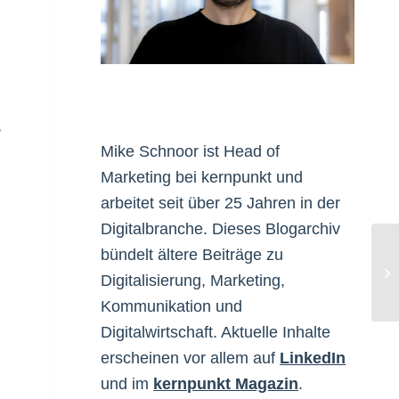
,
Mike Schnoor ist Head of
Marketing bei kernpunkt und
arbeitet seit über 25 Jahren in der
Digitalbranche. Dieses Blogarchiv
bündelt ältere Beiträge zu
No
Digitalisierung, Marketing,
Kommunikation und
Digitalwirtschaft. Aktuelle Inhalte
erscheinen vor allem auf
LinkedIn
und im
kernpunkt Magazin
.