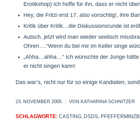
Erotikshop) Ich hoffe für ihn, dass er nicht über
Hey, die Fritzi erst 17, also vorsichtig!, ihre B
Kritik über Kritik…die Diskussionsrunde ist eröf
Autsch, jetzt wird man wieder seelisch missb
Ohren….“Wenn du bei mir im Keller singe würd
„Ahha…ahha…“ Ich wünschte der Junge hätte a
er nicht singen kann!
Das war’s, nicht nur für so einige Kandiaten, sond
/
23. NOVEMBER 2005
VON
KATHARINA SCHNITZER
SCHLAGWORTE:
CASTING
,
DSDS
,
PFEFFERMINZ