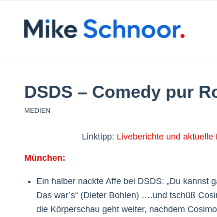
DSDS – Comedy pur R
MEDIEN
Linktipp:
Liveberichte und aktuelle 
München:
Ein halber nackte Affe bei DSDS: „Du kannst gar
Das war’s“ (Dieter Bohlen) ….und tschüß Cosi
die Körperschau geht weiter, nachdem Cosimos