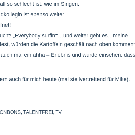
all so schlecht ist, wie im Singen.
andkollegin ist ebenso weiter
fnet!
raucht! „Everybody surfin'“…und weiter geht es…meine
est, würden die Kartoffeln geschält nach oben kommen
uch mal ein ahha – Erlebnis und würde einsehen, das
ern auch für mich heute (mal stellvertrettend für Mike).
BONBONS
,
TALENTFREI
,
TV