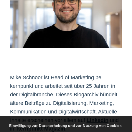
Mike Schnoor ist Head of Marketing bei
kernpunkt und arbeitet seit über 25 Jahren in
der Digitalbranche. Dieses Blogarchiv bündelt
ältere Beiträge zu Digitalisierung, Marketing,
Kommunikation und Digitalwirtschaft. Aktuelle
Inhalte erscheinen vor allem auf
LinkedIn
und
Einwilligung zur Datenerhebung und zur Nutzung von Cookies
:
im
kernpunkt Magazin
.