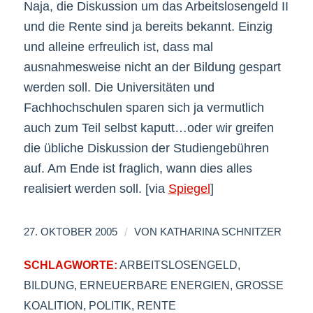
Naja, die Diskussion um das Arbeitslosengeld II
und die Rente sind ja bereits bekannt. Einzig
und alleine erfreulich ist, dass mal
ausnahmesweise nicht an der Bildung gespart
werden soll. Die Universitäten und
Fachhochschulen sparen sich ja vermutlich
auch zum Teil selbst kaputt…oder wir greifen
die übliche Diskussion der Studiengebühren
auf. Am Ende ist fraglich, wann dies alles
realisiert werden soll. [via
Spiegel
]
/
27. OKTOBER 2005
VON
KATHARINA SCHNITZER
SCHLAGWORTE:
ARBEITSLOSENGELD
,
BILDUNG
,
ERNEUERBARE ENERGIEN
,
GROSSE K
OALITION
,
POLITIK
,
RENTE