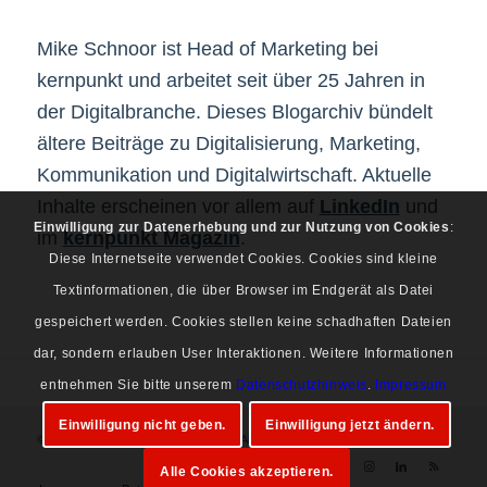
Mike Schnoor ist Head of Marketing bei
kernpunkt und arbeitet seit über 25 Jahren in
der Digitalbranche. Dieses Blogarchiv bündelt
ältere Beiträge zu Digitalisierung, Marketing,
Kommunikation und Digitalwirtschaft. Aktuelle
Inhalte erscheinen vor allem auf
LinkedIn
und
Einwilligung zur Datenerhebung und zur Nutzung von Cookies
:
im
kernpunkt Magazin
.
Diese Internetseite verwendet Cookies. Cookies sind kleine
Textinformationen, die über Browser im Endgerät als Datei
gespeichert werden. Cookies stellen keine schadhaften Dateien
dar, sondern erlauben User Interaktionen. Weitere Informationen
entnehmen Sie bitte unserem
Datenschutzhinweis
.
Impressum
Einwilligung nicht geben.
Einwilligung jetzt ändern.
© Copyright 1997-2026 Mike Schnoor. Alle Rechte vorbehalten.
Alle Cookies akzeptieren.