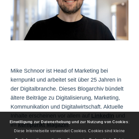
Mike Schnoor ist Head of Marketing bei
kernpunkt und arbeitet seit über 25 Jahren in
der Digitalbranche. Dieses Blogarchiv bündelt
ältere Beiträge zu Digitalisierung, Marketing,
Kommunikation und Digitalwirtschaft. Aktuelle
Inhalte erscheinen vor allem auf
LinkedIn
und
Einwilligung zur Datenerhebung und zur Nutzung von Cookies
:
im
kernpunkt Magazin
.
Diese Internetseite verwendet Cookies. Cookies sind kleine