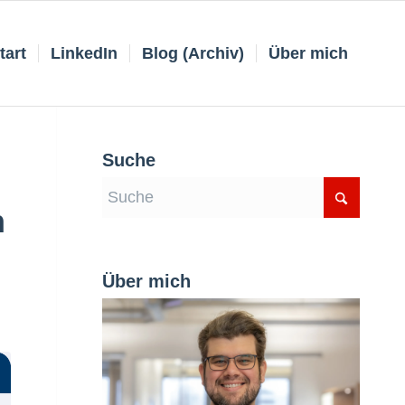
tart
LinkedIn
Blog (Archiv)
Über mich
Suche
n
Über mich