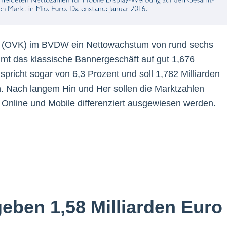
is (OVK) im BVDW ein Nettowachstum von rund sechs
mmt das klassische Bannergeschäft auf gut 1,676
pricht sogar von 6,3 Prozent und soll 1,782 Milliarden
n. Nach langem Hin und Her sollen die Marktzahlen
h Online und Mobile differenziert ausgewiesen werden.
eben 1,58 Milliarden Euro