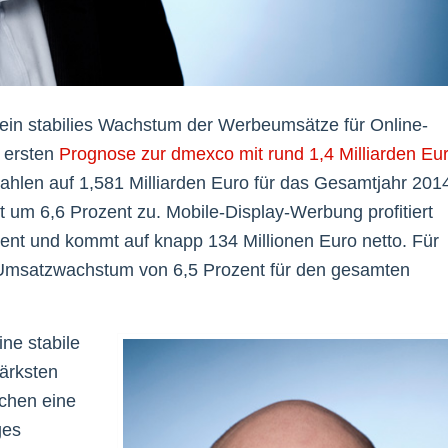
 ein stabilies Wachstum der Werbeumsätze für Online-
 ersten
Prognose zur dmexco mit rund 1,4 Milliarden Eu
len auf 1,581 Milliarden Euro für das Gesamtjahr 201
 um 6,6 Prozent zu. Mobile-Display-Werbung profitiert
t und kommt auf knapp 134 Millionen Euro netto. Für
 Umsatzwachstum von 6,5 Prozent für den gesamten
ine stabile
tärksten
chen eine
ges