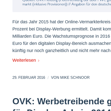
Für das Jahr 2015 hat der Online-Vermarkterkre
Prozent bei Display-Werbung ermittelt. Damit ko
Milliarden Euro. Die Wachstumsprognose in 2016 s
Euro für den digitalen Display-Bereich ausmache
künftig nur noch ganzheitlich und nicht mehr nac
Weiterlesen
/
29. FEBRUAR 2016
VON
MIKE SCHNOOR
OVK: Werbetreibende g