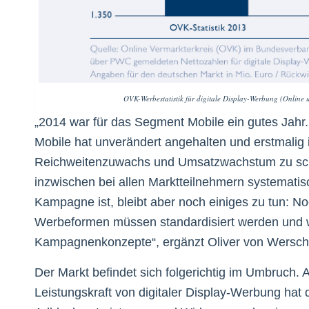
OVK-Werbestatistik für digitale Display-Werbung (Onlin
„2014 war für das Segment Mobile ein gutes Jahr
Mobile hat unverändert angehalten und erstmalig 
Reichweitenzuwachs und Umsatzwachstum zu schl
inzwischen bei allen Marktteilnehmern systemati
Kampagne ist, bleibt aber noch einiges zu tun: N
Werbeformen müssen standardisiert werden und w
Kampagnenkonzepte“, ergänzt Oliver von Wersch,
Der Markt befindet sich folgerichtig im Umbruch. 
Leistungskraft von digitaler Display-Werbung h