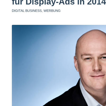
für Display-Ads in 201
DIGITAL BUSINESS
,
WERBUNG