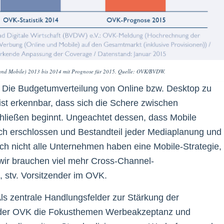
e und Mobile) 2013 bis 2014 mit Prognose für 2015. Quelle: OVK/BVDW.
. Die Budgetumverteilung von Online bzw. Desktop zu
ist erkennbar, dass sich die Schere zwischen
ießen beginnt. Ungeachtet dessen, dass Mobile
sch erschlossen und Bestandteil jeder Mediaplanung und
och nicht alle Unternehmen haben eine Mobile-Strategie,
ir brauchen viel mehr Cross-Channel-
 stv. Vorsitzender im OVK.
Als zentrale Handlungsfelder zur Stärkung der
at der OVK die Fokusthemen Werbeakzeptanz und