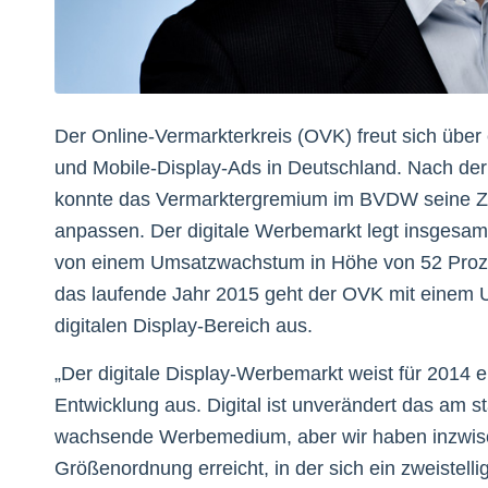
Der Online-Vermarkterkreis (OVK) freut sich über
und Mobile-Display-Ads in Deutschland. Nach der
konnte das Vermarktergremium im BVDW seine Zah
anpassen. Der digitale Werbemarkt legt insgesamt
von einem Umsatzwachstum in Höhe von 52 Prozen
das laufende Jahr 2015 geht der OVK mit einem
digitalen Display-Bereich aus.
„Der digitale Display-Werbemarkt weist für 2014 e
Entwicklung aus. Digital ist unverändert das am s
wachsende Werbemedium, aber wir haben inzwis
Größenordnung erreicht, in der sich ein zweistelli