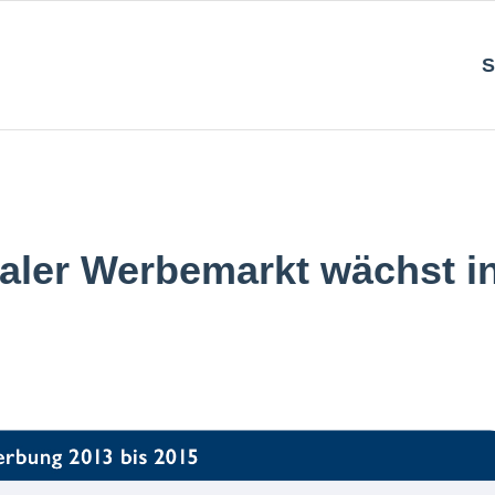
S
taler Werbemarkt wächst i