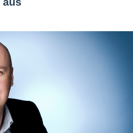
4 aus