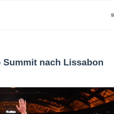
S
b Summit nach Lissabon