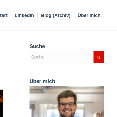
tart
LinkedIn
Blog (Archiv)
Über mich
Suche
Über mich