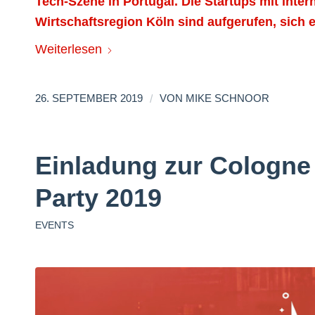
Tech-Szene in Portugal. Die Startups mit inter
Wirtschaftsregion Köln sind aufgerufen, sich e
Weiterlesen
/
26. SEPTEMBER 2019
VON
MIKE SCHNOOR
Einladung zur Cologne
Party 2019
EVENTS