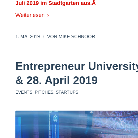
Juli 2019 im Stadtgarten aus.Â
Weiterlesen
/
1. MAI 2019
VON
MIKE SCHNOOR
Entrepreneur Universi
& 28. April 2019
EVENTS
,
PITCHES
,
STARTUPS