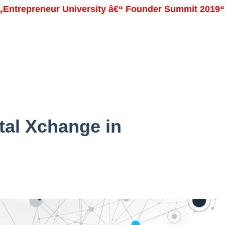
„Entrepreneur University â€“ Founder Summit 2019“
ital Xchange in