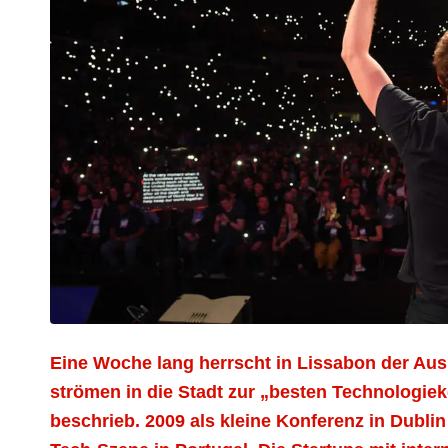
Eine Woche lang herrscht in Lissabon der Au
strömen in die Stadt zur „besten Technologie
beschrieb. 2009 als kleine Konferenz in Dublin