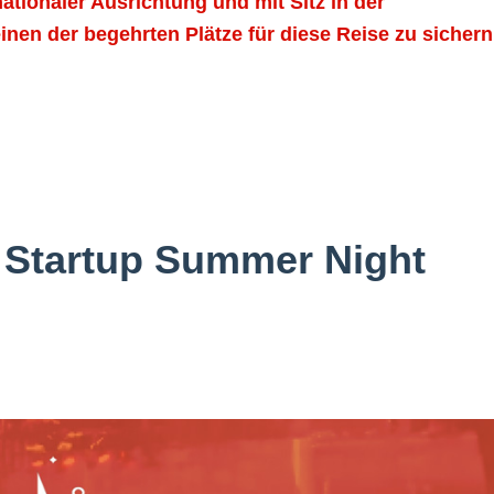
nationaler Ausrichtung und mit Sitz in der
inen der begehrten Plätze für diese Reise zu sichern
 Startup Summer Night