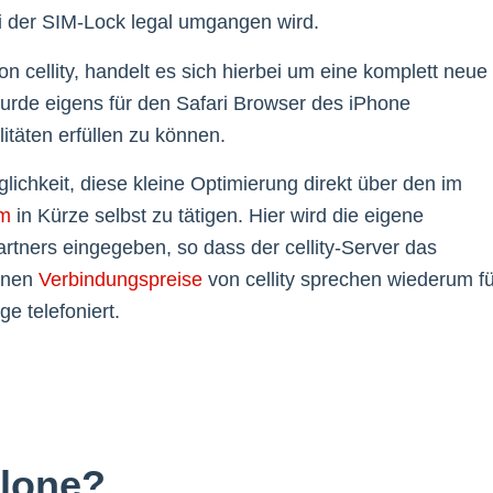
i der SIM-Lock legal umgangen wird.
n cellity, handelt es sich hierbei um eine komplett neue
urde eigens für den Safari Browser des iPhone
itäten erfüllen zu können.
ichkeit, diese kleine Optimierung direkt über den im
om
in Kürze selbst zu tätigen. Hier wird die eigene
ers eingegeben, so dass der cellity-Server das
elnen
Verbindungspreise
von cellity sprechen wiederum fü
e telefoniert.
Clone?