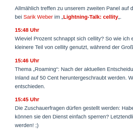
Allmählich treffen zu unserem zweiten Panel auf 
bei
Sarik Weber
im „
Lightning-Talk: cellity
„.
15:48 Uhr
Wieviel Prozent schnappt sich cellity? So wie ich 
kleinere Teil von cellity genutzt, während der Gro
15:46 Uhr
Thema „Roaming“: Nach der aktuellen Entscheidun
Inland auf 50 Cent heruntergeschraubt werden. Wie 
entschieden.
15:45 Uhr
Die Zuschauerfragen dürfen gestellt werden: Haben
können sie den Dienst einfach sperren? Letztendli
werden! ;)