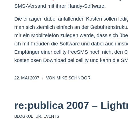
SMS-Versand mit ihrer Handy-Software.
Die einzigen dabei anfallenden Kosten sollen ledi
man sich ziemlich einfach an der Gebührenstruktu
mir ein Mobiltelefon zulegen werde, dass sich übe
ich mit Freuden die Software und dabei auch in
Empfänger einer cellity freeSMS noch nicht den Cl
kostenlosen Download bei cellity und kann die S
/
22. MAI 2007
VON
MIKE SCHNOOR
re:publica 2007 – Lightn
BLOGKULTUR
,
EVENTS