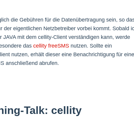
glich die Gebühren für die Datenübertragung sein, so da
r der eigentlichen Netzbetreiber vorbei kommt. Sobald i
r JAVA mit dem cellity-Client verständigen kann, werde
sbesondere das
cellity freeSMS
nutzen. Sollte ein
ient nutzen, erhält dieser eine Benachrichtigung für ein
MS anschließend abrufen.
ing-Talk: cellity