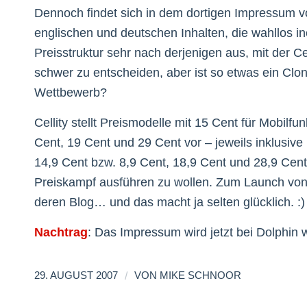
Dennoch findet sich in dem dortigen Impressum vom
englischen und deutschen Inhalten, die wahllos in
Preisstruktur sehr nach derjenigen aus, mit der Cel
schwer zu entscheiden, aber ist so etwas ein Cl
Wettbewerb?
Cellity stellt Preismodelle mit 15 Cent für Mobil
Cent, 19 Cent und 29 Cent vor – jeweils inklusiv
14,9 Cent bzw. 8,9 Cent, 18,9 Cent und 28,9 Cen
Preiskampf ausführen zu wollen. Zum Launch von 
deren Blog… und das macht ja selten glücklich. :)
Nachtrag
: Das Impressum wird jetzt bei Dolphin w
/
29. AUGUST 2007
VON
MIKE SCHNOOR