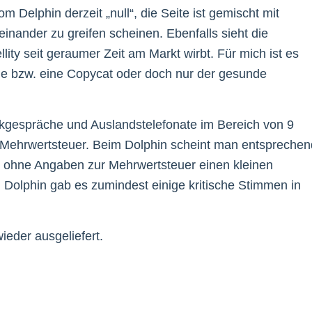
 Delphin derzeit „null“, die Seite ist gemischt mit
einander zu greifen scheinen. Ebenfalls sieht die
lity seit geraumer Zeit am Markt wirbt. Für mich ist es
one bzw. eine Copycat oder doch nur der gesunde
funkgespräche und Auslandstelefonate im Bereich von 9
e Mehrwertsteuer. Beim Dolphin scheint man entsprechen
t ohne Angaben zur Mehrwertsteuer einen kleinen
Dolphin gab es zumindest einige kritische Stimmen in
ieder ausgeliefert.