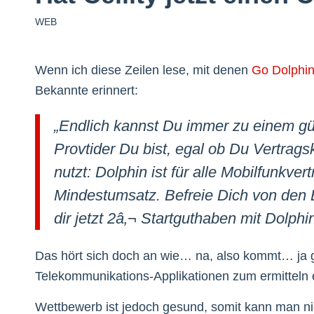
WEB
Wenn ich diese Zeilen lese, mit denen
Go Dolphi
Bekannte erinnert:
„Endlich kannst Du immer zu einem gün
Provtider Du bist, egal ob Du Vertrag
nutzt: Dolphin ist für alle Mobilfunkve
Mindestumsatz. Befreie Dich von den 
dir jetzt 2â‚¬ Startguthaben mit Dolphin
Das hört sich doch an wie… na, also kommt… ja g
Telekommunikations-Applikationen zum ermitteln 
Wettbewerb ist jedoch gesund, somit kann man nich