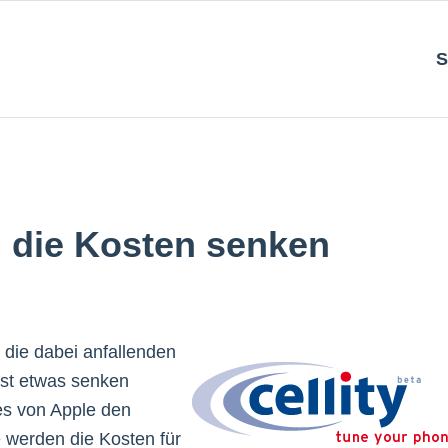
S
d die Kosten senken
r die dabei anfallenden
st etwas senken
es von Apple den
 werden die Kosten für