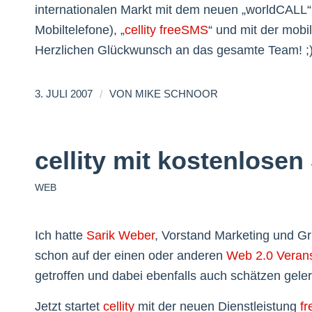
internationalen Markt mit dem neuen „worldCALL“, 
Mobiltelefone), „
cellity freeSMS
“ und mit der mob
Herzlichen Glückwunsch an das gesamte Team! ;
/
3. JULI 2007
VON
MIKE SCHNOOR
cellity mit kostenlose
WEB
Ich hatte
Sarik Weber
, Vorstand Marketing und Grü
schon auf der einen oder anderen
Web 2.0 Verans
getroffen und dabei ebenfalls auch schätzen geler
Jetzt startet
cellity
mit der neuen Dienstleistung
f