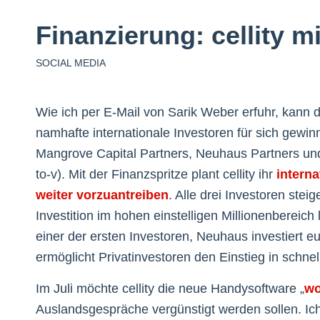
Finanzierung: cellity m
SOCIAL MEDIA
Wie ich per E-Mail von Sarik Weber erfuhr, kann 
namhafte internationale Investoren für sich gewi
Mangrove Capital Partners, Neuhaus Partners un
to-v). Mit der Finanzspritze plant cellity ihr
intern
weiter vorzuantreiben
. Alle drei Investoren ste
Investition im hohen einstelligen Millionenbereic
einer der ersten Investoren, Neuhaus investiert 
ermöglicht Privatinvestoren den Einstieg in sch
Im Juli möchte cellity die neue Handysoftware „
wo
Auslandsgespräche vergünstigt werden sollen. Ic