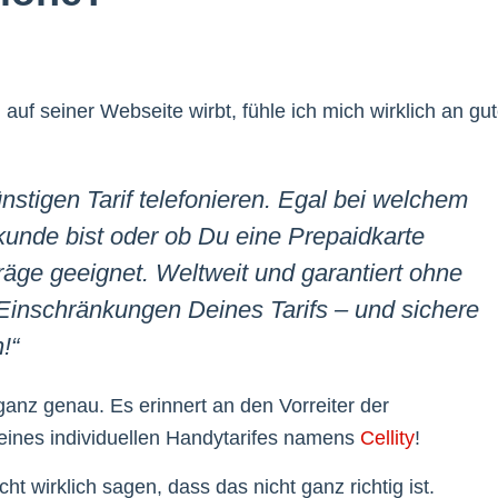
n
auf seiner Webseite wirbt, fühle ich mich wirklich an gu
stigen Tarif telefonieren. Egal bei welchem
skunde bist oder ob Du eine Prepaidkarte
rträge geeignet. Weltweit und garantiert ohne
Einschränkungen Deines Tarifs – und sichere
!“
anz genau. Es erinnert an den Vorreiter der
eines individuellen Handytarifes namens
Cellity
!
t wirklich sagen, dass das nicht ganz richtig ist.