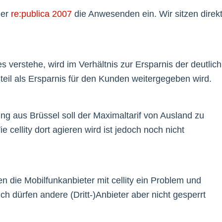
der
re:publica 2007
die Anwesenden ein. Wir sitzen direk
es verstehe, wird im Verhältnis zur Ersparnis der deutlich
ßteil als Ersparnis für den Kunden weitergegeben wird.
g aus Brüssel soll der Maximaltarif von Ausland zu
cellity dort agieren wird ist jedoch noch nicht
 die Mobilfunkanbieter mit cellity ein Problem und
ch dürfen andere (Dritt-)Anbieter aber nicht gesperrt