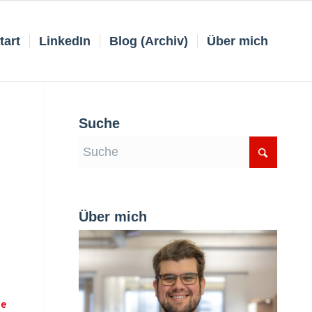
tart
LinkedIn
Blog (Archiv)
Über mich
Suche
Über mich