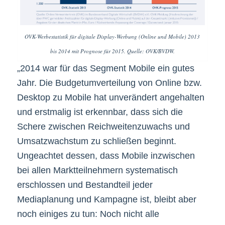
OVK-Werbestatistik für digitale Display-Werbung (Online und Mobile) 2013
bis 2014 mit Prognose für 2015. Quelle: OVK/BVDW.
„2014 war für das Segment Mobile ein gutes
Jahr. Die Budgetumverteilung von Online bzw.
Desktop zu Mobile hat unverändert angehalten
und erstmalig ist erkennbar, dass sich die
Schere zwischen Reichweitenzuwachs und
Umsatzwachstum zu schließen beginnt.
Ungeachtet dessen, dass Mobile inzwischen
bei allen Marktteilnehmern systematisch
erschlossen und Bestandteil jeder
Mediaplanung und Kampagne ist, bleibt aber
noch einiges zu tun: Noch nicht alle