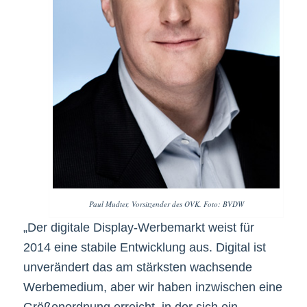
Paul Mudter, Vorsitzender des OVK. Foto: BVDW
„Der digitale Display-Werbemarkt weist für
2014 eine stabile Entwicklung aus. Digital ist
unverändert das am stärksten wachsende
Werbemedium, aber wir haben inzwischen eine
Größenordnung erreicht, in der sich ein