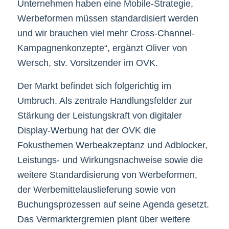
Unternehmen haben eine Mobile-Strategie,
Werbeformen müssen standardisiert werden
und wir brauchen viel mehr Cross-Channel-
Kampagnenkonzepte“, ergänzt Oliver von
Wersch, stv. Vorsitzender im OVK.
Der Markt befindet sich folgerichtig im
Umbruch. Als zentrale Handlungsfelder zur
Stärkung der Leistungskraft von digitaler
Display-Werbung hat der OVK die
Fokusthemen Werbeakzeptanz und Adblocker,
Leistungs- und Wirkungsnachweise sowie die
weitere Standardisierung von Werbeformen,
der Werbemittelauslieferung sowie von
Buchungsprozessen auf seine Agenda gesetzt.
Das Vermarktergremien plant über weitere