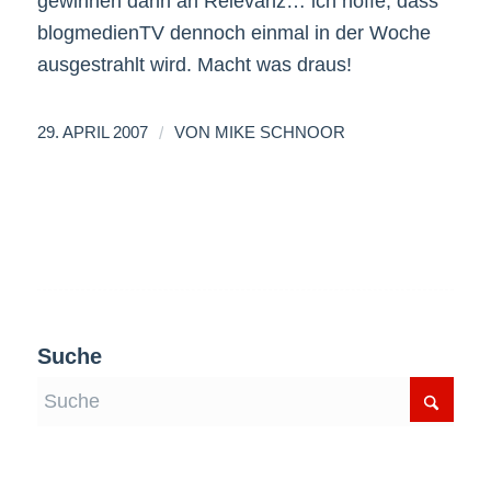
gewinnen dann an Relevanz… ich hoffe, dass
blogmedienTV dennoch einmal in der Woche
ausgestrahlt wird. Macht was draus!
/
29. APRIL 2007
VON
MIKE SCHNOOR
Suche