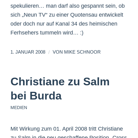
spekulieren… man darf also gespannt sein, ob
sich „Neun TV“ zu einer Quotensau entwickelt
oder doch nur auf Kanal 34 des heimischen
Ferhsehers tummeln wird… :)
/
1. JANUAR 2008
VON
MIKE SCHNOOR
Christiane zu Salm
bei Burda
MEDIEN
Mit Wirkung zum 01. April 2008 tritt Christiane
zu Salm in die neu geschaffene Position „Cross