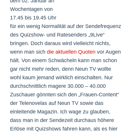
dem 02. Januar an
Wochentagen von
17.45 bis 19.45 Uhr
für ein wenig Normalität auf der Sendefrequenz
des Quizshow- und Ratesenders „9Live“
bringen. Doch daraus wird vielleicht nichts,
wenn man sich
die aktuellen Quoten
vor Augen
hält. Von einem Schwächeln kann man schon
gar nicht mehr reden, denn Neun TV wollte
wohl kaum jemand wirklich einschalten. Nur
durchschnittlich magere 30.000 – 40.000
Zuschauer gönnten sich den „Frauen-Content“
der Telenovelas auf Neun TV sowie das
einleitende Magazin. Ich wage zu glauben,
dass man in der Sendezeit durchaus höhere
Erlöse mit Quizshows fahren kann, als es hier