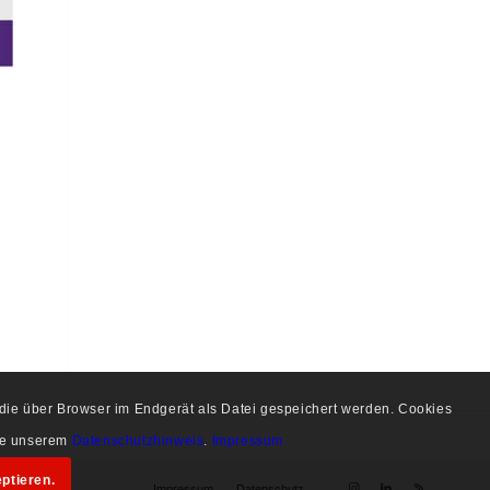
, die über Browser im Endgerät als Datei gespeichert werden. Cookies
tte unserem
Datenschutzhinweis
.
Impressum
ptieren.
Impressum
Datenschutz