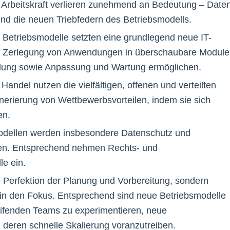
 Arbeitskraft verlieren zunehmend an Bedeutung – Daten
nd die neuen Triebfedern des Betriebsmodells.
 Betriebsmodelle setzten eine grundlegend neue IT-
ie Zerlegung von Anwendungen in überschaubare Module
icklung sowie Anpassung und Wartung ermöglichen.
andel nutzen die vielfältigen, offenen und verteilten
rierung von Wettbewerbsvorteilen, indem sie sich
en.
odellen werden insbesondere Datenschutz und
hen. Entsprechend nehmen Rechts- und
le ein.
 Perfektion der Planung und Vorbereitung, sondern
n in den Fokus. Entsprechend sind neue Betriebsmodelle
eifenden Teams zu experimentieren, neue
 deren schnelle Skalierung voranzutreiben.