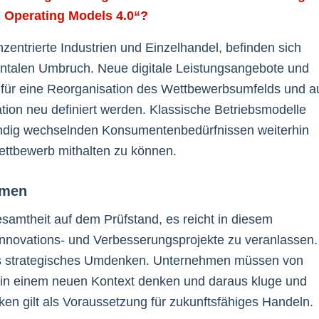
l Operating Models 4.0“?
trierte Industrien und Einzelhandel, befinden sich
mentalen Umbruch. Neue digitale Leistungsangebote und
 für eine Reorganisation des Wettbewerbsumfelds und a
ion neu definiert werden. Klassische Betriebsmodelle
ändig wechselnden Konsumentenbedürfnissen weiterhin
ettbewerb mithalten zu können.
hmen
samtheit auf dem Prüfstand, es reicht in diesem
nnovations- und Verbesserungsprojekte zu veranlassen.
 als strategisches Umdenken. Unternehmen müssen von
g in einem neuen Kontext denken und daraus kluge und
ken gilt als Voraussetzung für zukunftsfähiges Handeln.