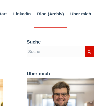
tart
LinkedIn
Blog (Archiv)
Über mich
Suche
Über mich