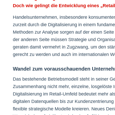
Doch wie gelingt die Entwicklung eines „Retai
Handelsunternehmen, insbesondere konsumentenzen
zurzeit durch die Digitalisierung in einem funda
Methoden zur Analyse sorgen auf der einen Seite
der anderen Seite müssen Strategie und Organisat
geraten damit vermehrt in Zugzwang, um den st
gerecht zu werden und auch im internationalen W
Wandel zum vorausschauenden Unterne
Das bestehende Betriebsmodell steht in seiner Ge
Zusammenhang nicht mehr, einzelne, losgelöste I
Digitalisierung im Retail-Umfeld bedeutet mehr
digitalen Datenquellen bis zur Kundenzentrierun
flexible strategische Modelle kreieren. Neues Den