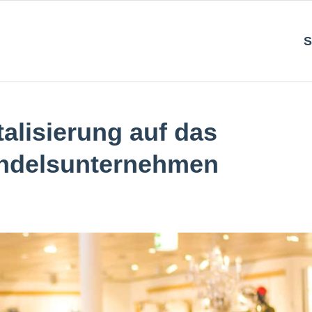
S
alisierung auf das
andelsunternehmen