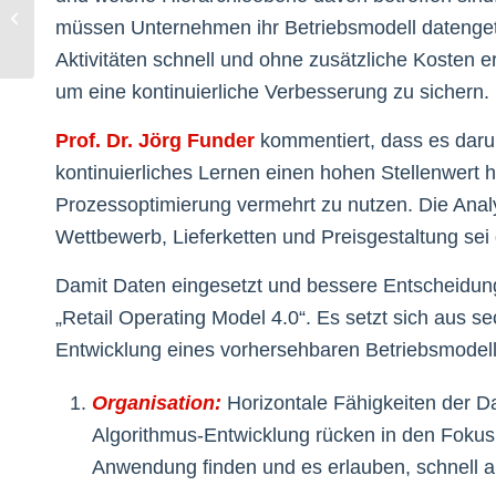
04 – ein
müssen Unternehmen ihr Betriebsmodell datengetr
Krisenkommentar
Aktivitäten schnell und ohne zusätzliche Kosten 
um eine kontinuierliche Verbesserung zu sichern.
Prof. Dr. Jörg Funder
kommentiert, dass es daru
kontinuierliches Lernen einen hohen Stellenwert
Prozessoptimierung vermehrt zu nutzen. Die Ana
Wettbewerb, Lieferketten und Preisgestaltung sei 
Damit Daten eingesetzt und bessere Entscheidun
„Retail Operating Model 4.0“. Es setzt sich aus s
Entwicklung eines vorhersehbaren Betriebsmodell
Organisation:
Horizontale Fähigkeiten der D
Algorithmus-Entwicklung rücken in den Fokus
Anwendung finden und es erlauben, schnell au