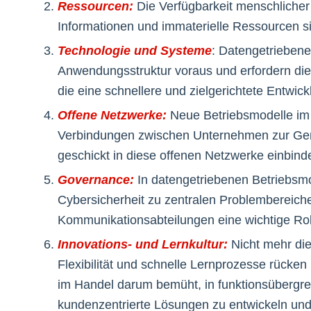
Ressourcen:
Die Verfügbarkeit menschlicher
Informationen und immaterielle Ressourcen si
Technologie und Systeme
: Datengetriebene
Anwendungsstruktur voraus und erfordern d
die eine schnellere und zielgerichtete Entw
Offene Netzwerke:
Neue Betriebsmodelle im H
Verbindungen zwischen Unternehmen zur Gene
geschickt in diese offenen Netzwerke einbind
Governance:
In datengetriebenen Betriebsm
Cybersicherheit zu zentralen Problembereic
Kommunikationsabteilungen eine wichtige Rol
Innovations- und Lernkultur:
Nicht mehr die
Flexibilität und schnelle Lernprozesse rücke
im Handel darum bemüht, in funktionsübergr
kundenzentrierte Lösungen zu entwickeln und