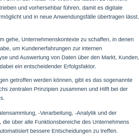
ieben und vorhersehbar führen, damit es digitale
ermöglicht und in neue Anwendungsfälle übertragen lässt,
m gehe, Unternehmenskontexte zu schaffen, in denen
 habe, um Kundenerfahrungen zur internen
lyse und Auswertung von Daten über den Markt, Kunden
dabei ein entscheidender Erfolgsfaktor.
gen getroffen werden können, gibt es das sogenannte
echs zentralen Prinzipien zusammen und Hilft bei der
s.
atensammlung, -Verarbeitung, -Analytik und der
, die über alle Funktionsbereiche des Unternehmens
tomatisiert bessere Entscheidungen zu treffen.