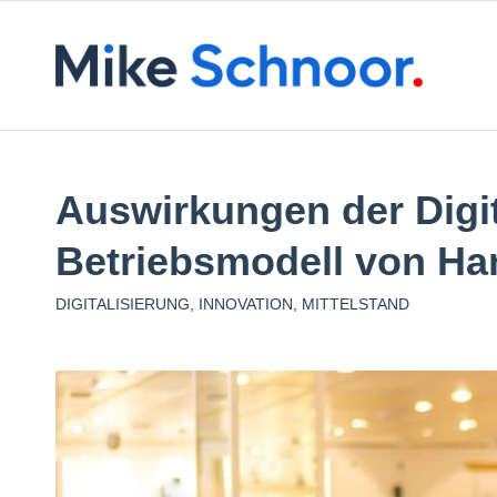
Auswirkungen der Digit
Betriebsmodell von H
DIGITALISIERUNG
,
INNOVATION
,
MITTELSTAND