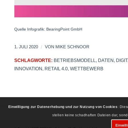
Quelle Infografik: BearingPoint GmbH
/
1. JULI 2020
VON
MIKE SCHNOOR
SCHLAGWORTE:
BETRIEBSMODELL
,
DATEN
,
DIGI
INNOVATION
,
RETAIL 4.0
,
WETTBEWERB
Einwilligung zur Datenerhebung und zur Nutzung von Cookies
: Die
stellen keine schadhaften Dateien dar, son
Einwill