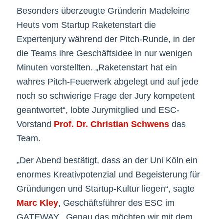
Besonders überzeugte Gründerin Madeleine
Heuts vom Startup Raketenstart die
Expertenjury während der Pitch-Runde, in der
die Teams ihre Geschäftsidee in nur wenigen
Minuten vorstellten. „Raketenstart hat ein
wahres Pitch-Feuerwerk abgelegt und auf jede
noch so schwierige Frage der Jury kompetent
geantwortet“, lobte Jurymitglied und ESC-
Vorstand
Prof. Dr. Christian Schwens
das
Team.
„Der Abend bestätigt, dass an der Uni Köln ein
enormes Kreativpotenzial und Begeisterung für
Gründungen und Startup-Kultur liegen“, sagte
Marc Kley
, Geschäftsführer des ESC im
GATEWAY. „Genau das möchten wir mit dem