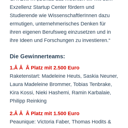
Exzellenz Startup Center fördern und
Studierende wie WissenschaftlerInnen dazu
ermutigen, unternehmerisches Denken für
ihren eigenen Berufsweg einzusetzen und in
ihre Ideen und Forschungen zu investieren.“
Die Gewinnerteams:
1.Â Â Â Platz mit 2.500 Euro
Raketenstart: Madeleine Heuts, Saskia Neuner,
Laura Madeleine Brommer, Tobias Tenbrake,
Kira Kossi, Nieki Hashemi, Ramin Karbalaie,
Philipp Reinking
2.Â Â Â Platz mit 1.500 Euro
Peaunique: Victoria Faber, Thomas Hodits &