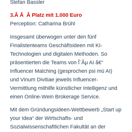
Stefan Bassler
3.Â Â Â Platz mit 1.000 Euro
Perception: Catharina Brühl
Insgesamt überwogen unter den fünf
Finalistenteams Geschäftsideen mit KI-
Technologien und digitalen Methoden. So
präsentierten die Teams von Î¨Âµ AI â€“
Influencer Matching (gesprochen psi mü AI)
und Vinum Divitiae jeweils Influencer-
Vermittlung mithilfe künstlicher Intelligenz und
einen Online-Wein Brokerage Service.
Mit dem Gründungsideen-Wettbewerb „Start up
your Idea“ der Wirtschafts- und
Sozialwissenschaftlichen Fakultät an der