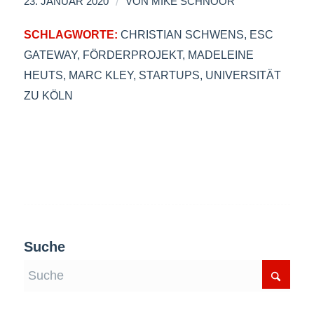
/
23. JANUAR 2020
VON
MIKE SCHNOOR
SCHLAGWORTE:
CHRISTIAN SCHWENS
,
ESC
GATEWAY
,
FÖRDERPROJEKT
,
MADELEINE
HEUTS
,
MARC KLEY
,
STARTUPS
,
UNIVERSITÄT
ZU KÖLN
Suche