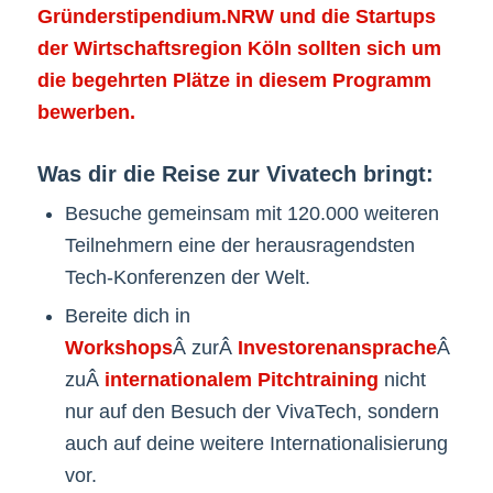
Gründerstipendium.NRW und die Startups
der Wirtschaftsregion Köln sollten sich um
die begehrten Plätze in diesem Programm
bewerben.
Was dir die Reise zur Vivatech bringt:
Besuche gemeinsam mit 120.000 weiteren
Teilnehmern eine der herausragendsten
Tech-Konferenzen der Welt.
Bereite dich in
Workshops
Â zurÂ
Investorenansprache
Â und
zuÂ
internationalem Pitchtraining
nicht
nur auf den Besuch der VivaTech, sondern
auch auf deine weitere Internationalisierung
vor.