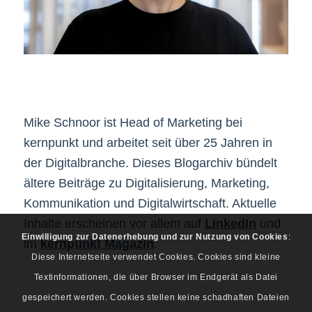
Mike Schnoor ist Head of Marketing bei
kernpunkt und arbeitet seit über 25 Jahren in
der Digitalbranche. Dieses Blogarchiv bündelt
ältere Beiträge zu Digitalisierung, Marketing,
Kommunikation und Digitalwirtschaft. Aktuelle
Inhalte erscheinen vor allem auf
LinkedIn
und
Einwilligung zur Datenerhebung und zur Nutzung von Cookies
:
im
kernpunkt Magazin
.
Diese Internetseite verwendet Cookies. Cookies sind kleine
Textinformationen, die über Browser im Endgerät als Datei
gespeichert werden. Cookies stellen keine schadhaften Dateien