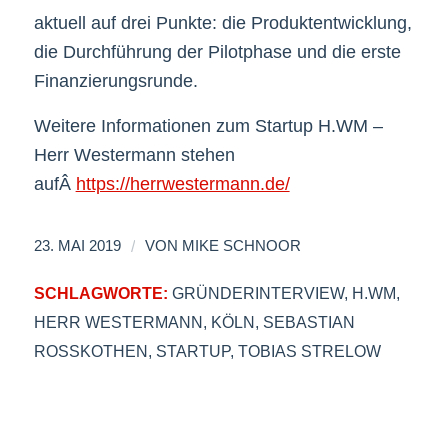
aktuell auf drei Punkte: die Produktentwicklung,
die Durchführung der Pilotphase und die erste
Finanzierungsrunde.
Weitere Informationen zum Startup H.WM –
Herr Westermann stehen
aufÂ
https://herrwestermann.de/
/
23. MAI 2019
VON
MIKE SCHNOOR
SCHLAGWORTE:
GRÜNDERINTERVIEW
,
H.WM
,
HERR WESTERMANN
,
KÖLN
,
SEBASTIAN
ROSSKOTHEN
,
STARTUP
,
TOBIAS STRELOW