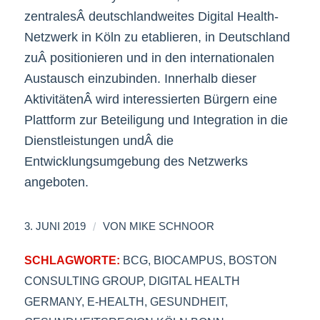
zentralesÂ deutschlandweites Digital Health-
Netzwerk in Köln zu etablieren, in Deutschland
zuÂ positionieren und in den internationalen
Austausch einzubinden. Innerhalb dieser
AktivitätenÂ wird interessierten Bürgern eine
Plattform zur Beteiligung und Integration in die
Dienstleistungen undÂ die
Entwicklungsumgebung des Netzwerks
angeboten.
/
3. JUNI 2019
VON
MIKE SCHNOOR
SCHLAGWORTE:
BCG
,
BIOCAMPUS
,
BOSTON
CONSULTING GROUP
,
DIGITAL HEALTH
GERMANY
,
E-HEALTH
,
GESUNDHEIT
,