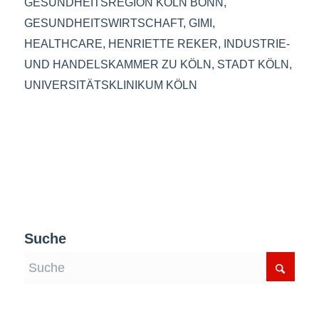
GESUNDHEITSREGION KÖLN BONN
,
GESUNDHEITSWIRTSCHAFT
,
GIMI
,
HEALTHCARE
,
HENRIETTE REKER
,
INDUSTRIE-
UND HANDELSKAMMER ZU KÖLN
,
STADT KÖLN
,
UNIVERSITÄTSKLINIKUM KÖLN
Suche