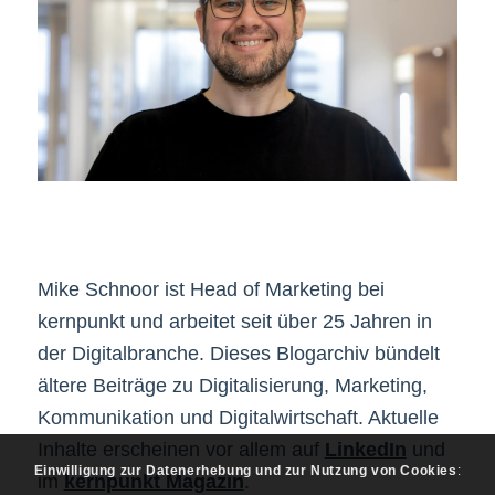
Mike Schnoor ist Head of Marketing bei
kernpunkt und arbeitet seit über 25 Jahren in
der Digitalbranche. Dieses Blogarchiv bündelt
ältere Beiträge zu Digitalisierung, Marketing,
Kommunikation und Digitalwirtschaft. Aktuelle
Inhalte erscheinen vor allem auf
LinkedIn
und
Einwilligung zur Datenerhebung und zur Nutzung von Cookies
:
im
kernpunkt Magazin
.