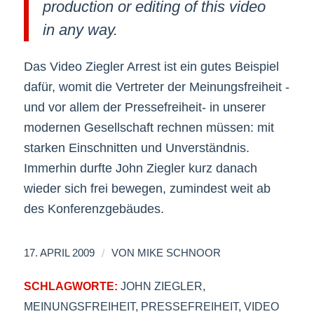
production or editing of this video
in any way.
Das Video Ziegler Arrest ist ein gutes Beispiel
dafür, womit die Vertreter der Meinungsfreiheit -
und vor allem der Pressefreiheit- in unserer
modernen Gesellschaft rechnen müssen: mit
starken Einschnitten und Unverständnis.
Immerhin durfte John Ziegler kurz danach
wieder sich frei bewegen, zumindest weit ab
des Konferenzgebäudes.
/
17. APRIL 2009
VON
MIKE SCHNOOR
SCHLAGWORTE:
JOHN ZIEGLER
,
MEINUNGSFREIHEIT
,
PRESSEFREIHEIT
,
VIDEO