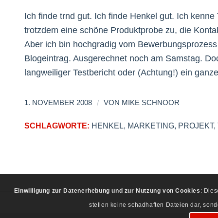
Ich finde trnd gut. Ich finde Henkel gut. Ich kenne
trotzdem eine schöne Produktprobe zu, die Kontakt
Aber ich bin hochgradig vom Bewerbungsprozess 
Blogeintrag. Ausgerechnet noch am Samstag. Doch 
langweiliger Testbericht oder (Achtung!) ein ganze
/
1. NOVEMBER 2008
VON
MIKE SCHNOOR
SCHLAGWORTE:
HENKEL
,
MARKETING
,
PROJEKT
,
Einwilligung zur Datenerhebung und zur Nutzung von Cookies
: Die
stellen keine schadhaften Dateien dar, son