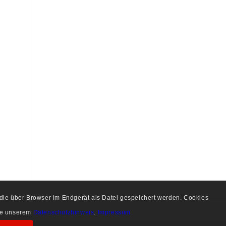
, die über Browser im Endgerät als Datei gespeichert werden. Cookies
tte unserem
Datenschutzhinweis
.
Impressum