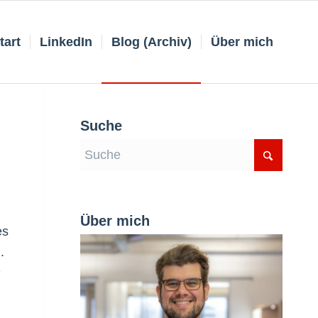
tart
LinkedIn
Blog (Archiv)
Über mich
Suche
Über mich
es
.
m