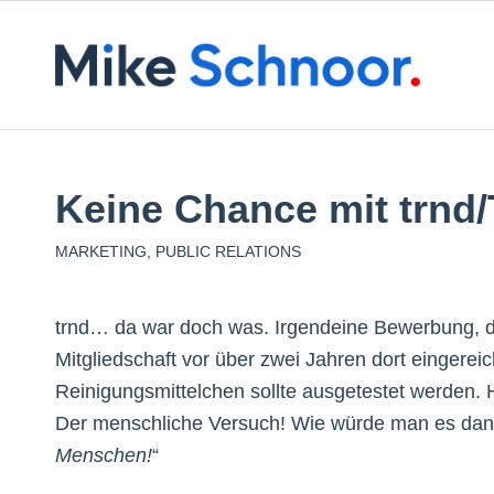
Keine Chance mit trnd/
MARKETING
,
PUBLIC RELATIONS
trnd… da war doch was. Irgendeine Bewerbung, die
Mitgliedschaft vor über zwei Jahren dort einger
Reinigungsmittelchen sollte ausgetestet werden. H
Der menschliche Versuch! Wie würde man es dan
Menschen!
“