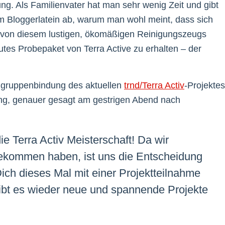
ng. Als Familienvater hat man sehr wenig Zeit und gibt
em Bloggerlatein ab, warum man wohl meint, dass sich
en von diesem lustigen, ökomäßigen Reinigungszeugs
 gutes Probepaket von Terra Active zu erhalten – der
ielgruppenbindung des aktuellen
trnd/Terra Activ
-Projektes
g, genauer gesagt am gestrigen Abend nach
e Terra Activ Meisterschaft! Da wir
bekommen haben, ist uns die Entscheidung
r Dich dieses Mal mit einer Projektteilnahme
gibt es wieder neue und spannende Projekte