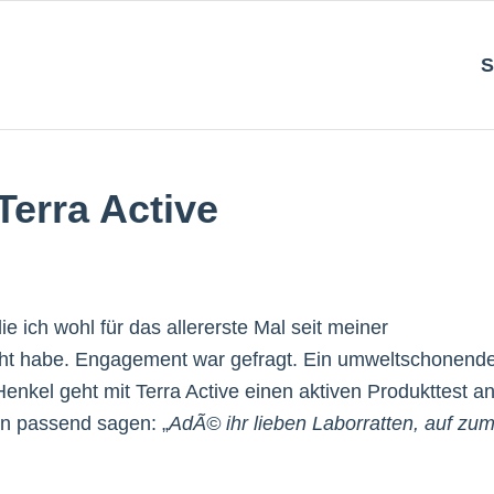
S
Terra Active
 ich wohl für das allererste Mal seit meiner
eicht habe. Engagement war gefragt. Ein umweltschonend
enkel geht mit Terra Active einen aktiven Produkttest an
n passend sagen: „
AdÃ© ihr lieben Laborratten, auf zu