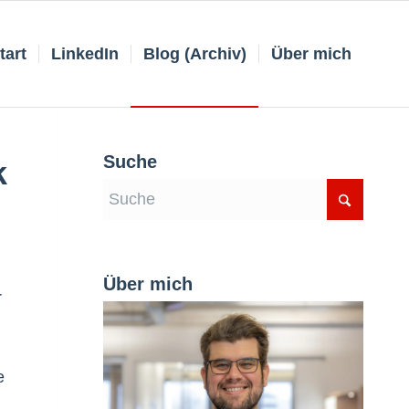
tart
LinkedIn
Blog (Archiv)
Über mich
Suche
k
Über mich
r
e