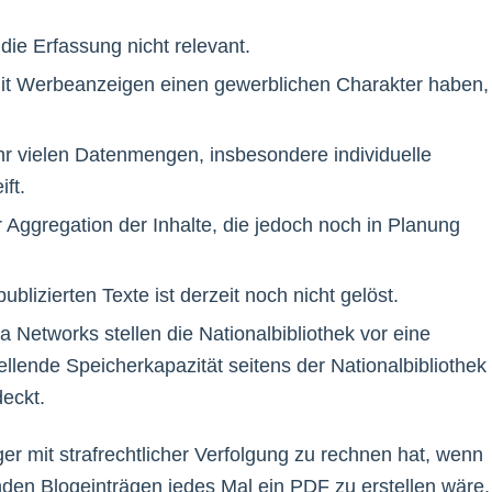
ie Erfassung nicht relevant.
mit Werbeanzeigen einen gewerblichen Charakter haben,
hr vielen Datenmengen, insbesondere individuelle
ft.
ggregation der Inhalte, die jedoch noch in Planung
blizierten Texte ist derzeit noch nicht gelöst.
a Networks stellen die Nationalbibliothek vor eine
llende Speicherkapazität seitens der Nationalbibliothek
deckt.
ger mit strafrechtlicher Verfolgung zu rechnen hat, wenn
den Blogeinträgen jedes Mal ein PDF zu erstellen wäre.