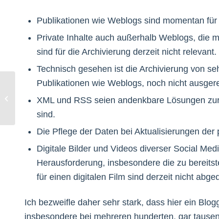
Publikationen wie Weblogs sind momentan für d
Private Inhalte auch außerhalb Weblogs, die 
sind für die Archivierung derzeit nicht relevant.
Technisch gesehen ist die Archivierung von se
Publikationen wie Weblogs, noch nicht ausgerei
Blogs im Aufschwung!
XML und RSS seien andenkbare Lösungen zur A
sind.
Die Pflege der Daten bei Aktualisierungen der pu
Digitale Bilder und Videos diverser Social Medi
Herausforderung, insbesondere die zu bereitste
für einen digitalen Film sind derzeit nicht abge
Ich bezweifle daher sehr stark, dass hier ein Blog
insbesondere bei mehreren hunderten, gar tausen