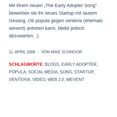
Mit ihrem neuen „The Early Adopter Song“
bewerben sie ihr neues Startup mit lautem
Gesang. Ob popula gegen venteria (ehemals
wevent) antreten kann, bleibt jedoch
abzuwarten. :)
/
11. APRIL 2008
VON
MIKE SCHNOOR
SCHLAGWORTE:
BLOGS
,
EARLY ADOPTER
,
POPULA
,
SOCIAL MEDIA
,
SONG
,
STARTUP
,
VENTERIA
,
VIDEO
,
WEB 2.0
,
WEVENT