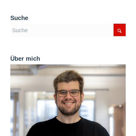
Suche
Über mich