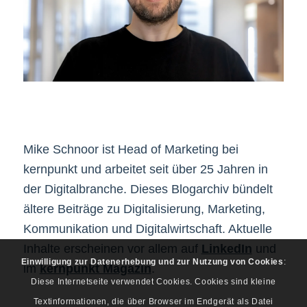
Mike Schnoor ist Head of Marketing bei
kernpunkt und arbeitet seit über 25 Jahren in
der Digitalbranche. Dieses Blogarchiv bündelt
ältere Beiträge zu Digitalisierung, Marketing,
Kommunikation und Digitalwirtschaft. Aktuelle
Inhalte erscheinen vor allem auf
LinkedIn
und
Einwilligung zur Datenerhebung und zur Nutzung von Cookies
:
im
kernpunkt Magazin
.
Diese Internetseite verwendet Cookies. Cookies sind kleine
Textinformationen, die über Browser im Endgerät als Datei