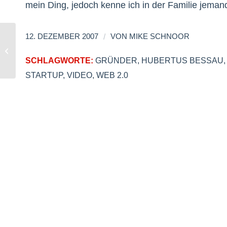
mein Ding, jedoch kenne ich in der Familie jemand
/
12. DEZEMBER 2007
VON
MIKE SCHNOOR
Christiane zu Salm bei Burda
SCHLAGWORTE:
GRÜNDER
,
HUBERTUS BESSAU
STARTUP
,
VIDEO
,
WEB 2.0