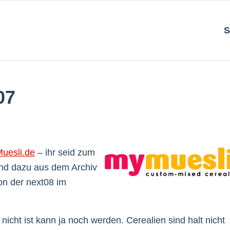
S
07
uesli.de
– ihr seid zum
nd dazu aus dem Archiv
on der next08 im
 nicht ist kann ja noch werden. Cerealien sind halt nicht