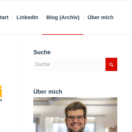
tart
LinkedIn
Blog (Archiv)
Über mich
Suche
Über mich