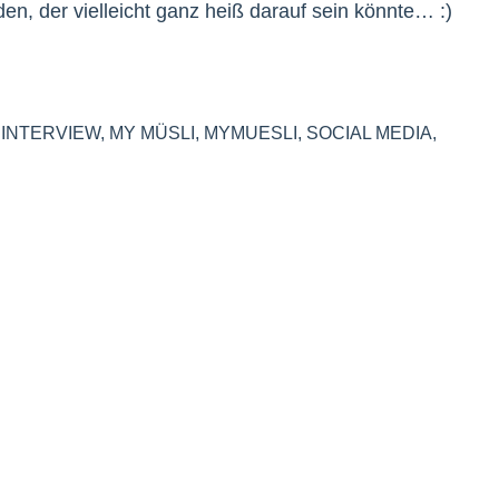
en, der vielleicht ganz heiß darauf sein könnte… :)
,
INTERVIEW
,
MY MÜSLI
,
MYMUESLI
,
SOCIAL MEDIA
,