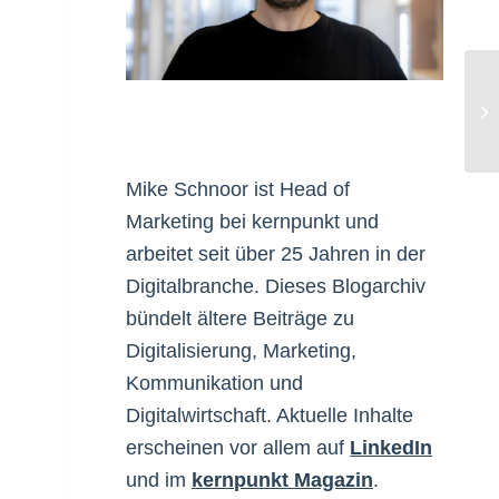
ed
fi
Mike Schnoor ist Head of
Marketing bei kernpunkt und
arbeitet seit über 25 Jahren in der
Digitalbranche. Dieses Blogarchiv
bündelt ältere Beiträge zu
Digitalisierung, Marketing,
Kommunikation und
Digitalwirtschaft. Aktuelle Inhalte
erscheinen vor allem auf
LinkedIn
und im
kernpunkt Magazin
.