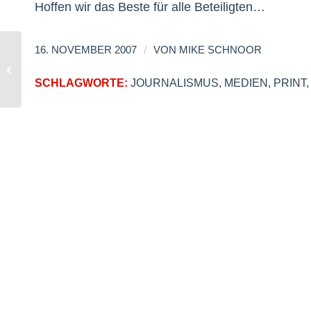
Hoffen wir das Beste für alle Beteiligten…
/
16. NOVEMBER 2007
VON
MIKE SCHNOOR
WordPress: Technorati adÃ©
SCHLAGWORTE:
JOURNALISMUS
,
MEDIEN
,
PRINT