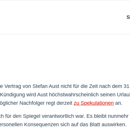
S
de Vertrag von Stefan Aust nicht für die Zeit nach dem 31
 Kündigung wird Aust höchstwahrscheinlich seinen Urlau
öglicher Nachfolger regt derzeit
zu Spekulationen
an.
ch für den Spiegel verantwortlich war. Es bleibt nunmehr
personellen Konsequenzen sich auf das Blatt auswirken.