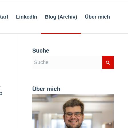
tart
LinkedIn
Blog (Archiv)
Über mich
Suche
.
Über mich
b