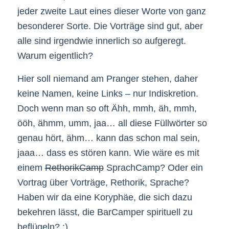
jeder zweite Laut eines dieser Worte von ganz
besonderer Sorte. Die Vorträge sind gut, aber
alle sind irgendwie innerlich so aufgeregt.
Warum eigentlich?
Hier soll niemand am Pranger stehen, daher
keine Namen, keine Links – nur Indiskretion.
Doch wenn man so oft Ähh, mmh, äh, mmh,
ööh, ähmm, umm, jaa… all diese Füllwörter so
genau hört, ähm… kann das schon mal sein,
jaaa… dass es stören kann. Wie wäre es mit
einem
RethorikCamp
SprachCamp? Oder ein
Vortrag über Vorträge, Rethorik, Sprache?
Haben wir da eine Koryphäe, die sich dazu
bekehren lässt, die BarCamper spirituell zu
beflügeln? :)