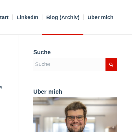
tart
LinkedIn
Blog (Archiv)
Über mich
Suche
el
Über mich