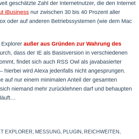
it geschätzte Zahl der Internetnutzer, die den Internet
ut iBusiness
nur zwischen 30 bis 40 Prozent aller
refox oder auf anderen Betriebssystemen (wie dem Mac
t Explorer
außer aus Gründen zur Wahrung des
urch, dass der IE als Basisversion in verschiedenen
mmt, findet sich auch RSS Owl als javabasierter
 hierbei wird Alexa jedenfalls nicht angesprungen.
die auf nur einem minimalen Anteil der gesamten
s sich niemand mehr zurücklehnen darf und behaupten
bläuft…
ET EXPLORER
,
MESSUNG
,
PLUGIN
,
REICHWEITEN
,