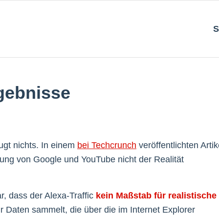
S
rgebnisse
ugt nichts. In einem
bei Techcrunch
veröffentlichten Artik
rtung von Google und YouTube nicht der Realität
r, dass der Alexa-Traffic
kein Maßstab für realistische
r Daten sammelt, die über die im Internet Explorer