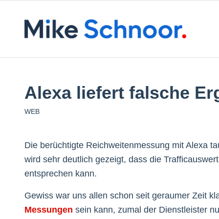
Alexa liefert falsche E
WEB
Die berüchtigte Reichweitenmessung mit Alexa ta
wird sehr deutlich gezeigt, dass die Trafficauswe
entsprechen kann.
Gewiss war uns allen schon seit geraumer Zeit kla
Messungen
sein kann, zumal der Dienstleister nu