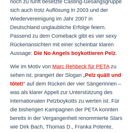
noch zu fünft besetzte Casting-Gesangsgruppe
sich auch trotz Auflösung in 2003 und der
Wiedervereinigung im Jahr 2007 in
Deutschland unglaubliche Erfolge feiern.
Passend zu dem Comeback gibt es vier sexy
Rückenansichten mit einer scheinbar klaren
Aussage:
Die No Angels boykottieren Pelz
.
Wie im Motiv von
Marc Rehbeck für PETA
zu
sehen ist, prangert der Slogan „
Pelz quält und
tötet!
“ auf dem Rücken der vier Sängerinnen –
was als klarer Appell zur Unterstützung des
internationalen Pelzboykotts zu werten ist. Für
die bisherigen Kampagnen der PETA konnten
bereits in der Vergangenheit renommierte Stars
wie Dirk Bach, Thomas D., Franka Potente,