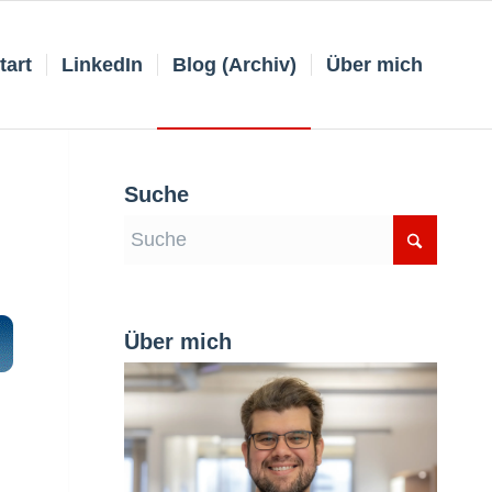
tart
LinkedIn
Blog (Archiv)
Über mich
Suche
Über mich