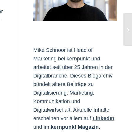
er
r
Ad
Mike Schnoor ist Head of
Marketing bei kernpunkt und
arbeitet seit über 25 Jahren in der
Digitalbranche. Dieses Blogarchiv
bündelt ältere Beiträge zu
Digitalisierung, Marketing,
Kommunikation und
Digitalwirtschaft. Aktuelle Inhalte
erscheinen vor allem auf
LinkedIn
und im
kernpunkt Magazin
.