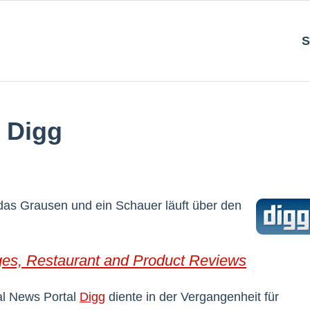
S
t Digg
das Grausen und ein Schauer läuft über den
es, Restaurant and Product Reviews
al News Portal
Digg
diente in der Vergangenheit für