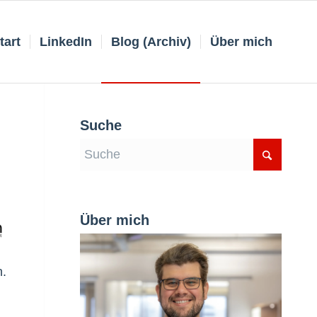
tart
LinkedIn
Blog (Archiv)
Über mich
Suche
Über mich
n.