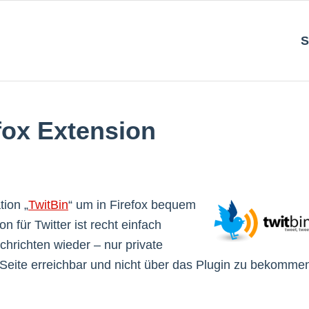
S
efox Extension
tion „
TwitBin
“ um in Firefox bequem
 für Twitter ist recht einfach
achrichten wieder – nur private
Seite erreichbar und nicht über das Plugin zu bekomme