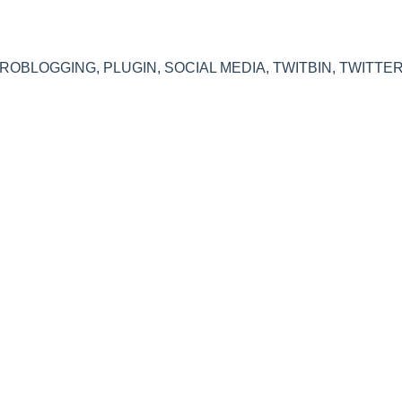
CROBLOGGING
,
PLUGIN
,
SOCIAL MEDIA
,
TWITBIN
,
TWITTE