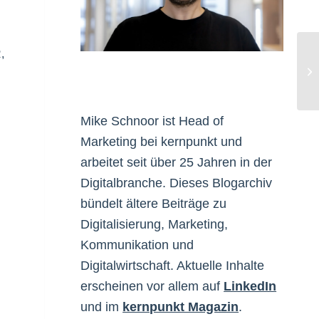
R
,
We
Mike Schnoor ist Head of
Marketing bei kernpunkt und
arbeitet seit über 25 Jahren in der
Digitalbranche. Dieses Blogarchiv
bündelt ältere Beiträge zu
Digitalisierung, Marketing,
Kommunikation und
Digitalwirtschaft. Aktuelle Inhalte
erscheinen vor allem auf
LinkedIn
und im
kernpunkt Magazin
.