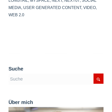
LONGTAIL
,
MYSPACE
,
NEXT
,
NEXT07
,
SOCIAL
MEDIA
,
USER GENERATED CONTENT
,
VIDEO
,
WEB 2.0
Suche
Über mich