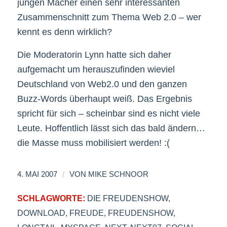
jungen Macher einen sehr interessanten
Zusammenschnitt zum Thema Web 2.0 – wer
kennt es denn wirklich?
Die Moderatorin Lynn hatte sich daher
aufgemacht um herauszufinden wieviel
Deutschland von Web2.0 und den ganzen
Buzz-Words überhaupt weiß. Das Ergebnis
spricht für sich – scheinbar sind es nicht viele
Leute. Hoffentlich lässt sich das bald ändern…
die Masse muss mobilisiert werden! :(
/
4. MAI 2007
VON
MIKE SCHNOOR
SCHLAGWORTE:
DIE FREUDENSHOW
,
DOWNLOAD
,
FREUDE
,
FREUDENSHOW
,