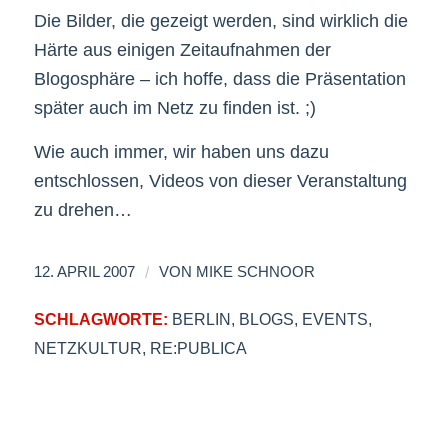
Die Bilder, die gezeigt werden, sind wirklich die
Härte aus einigen Zeitaufnahmen der
Blogosphäre – ich hoffe, dass die Präsentation
später auch im Netz zu finden ist. ;)
Wie auch immer, wir haben uns dazu
entschlossen, Videos von dieser Veranstaltung
zu drehen…
/
12. APRIL 2007
VON
MIKE SCHNOOR
SCHLAGWORTE:
BERLIN
,
BLOGS
,
EVENTS
,
NETZKULTUR
,
RE:PUBLICA