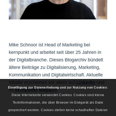
Mike Schnoor ist Head of Marketing bei
kernpunkt und arbeitet seit über 25 Jahren in
der Digitalbranche. Dieses Blogarchiv bündelt
ältere Beiträge zu Digitalisierung, Marketing,
Kommunikation und Digitalwirtschaft. Aktuelle
Inhalte erscheinen vor allem auf
LinkedIn
und
Einwilligung zur Datenerhebung und zur Nutzung von Cookies
:
im
kernpunkt Magazin
.
Diese Internetseite verwendet Cookies. Cookies sind kleine
Textinformationen, die über Browser im Endgerät als Datei
gespeichert werden. Cookies stellen keine schadhaften Dateien