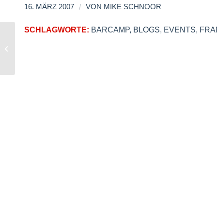
/
16. MÄRZ 2007
VON
MIKE SCHNOOR
SCHLAGWORTE:
BARCAMP
,
BLOGS
,
EVENTS
,
FRA
CeBIT OlÃ©