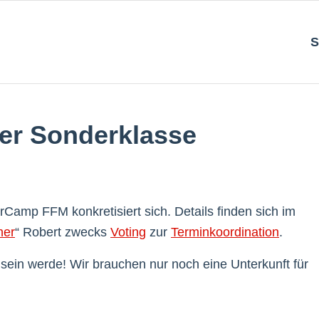
S
er Sonderklasse
rCamp FFM konkretisiert sich. Details finden sich im
her
“ Robert zwecks
Voting
zur
Terminkoordination
.
 sein werde! Wir brauchen nur noch eine Unterkunft für