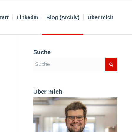
tart
LinkedIn
Blog (Archiv)
Über mich
Suche
Über mich