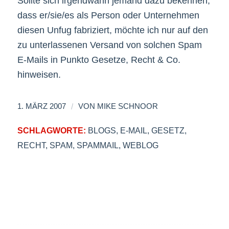
Sollte sich irgendwann jemand dazu bekennen,
dass er/sie/es als Person oder Unternehmen
diesen Unfug fabriziert, möchte ich nur auf den
zu unterlassenen Versand von solchen Spam
E-Mails in Punkto Gesetze, Recht & Co.
hinweisen.
/
1. MÄRZ 2007
VON
MIKE SCHNOOR
SCHLAGWORTE:
BLOGS
,
E-MAIL
,
GESETZ
,
RECHT
,
SPAM
,
SPAMMAIL
,
WEBLOG