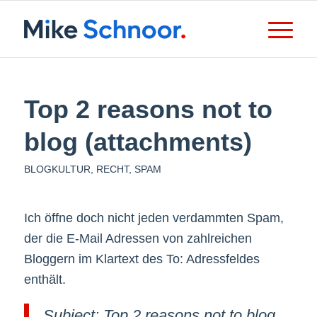
Top 2 reasons not to
blog (attachments)
BLOGKULTUR
,
RECHT
,
SPAM
Ich öffne doch nicht jeden verdammten Spam,
der die E-Mail Adressen von zahlreichen
Bloggern im Klartext des To: Adressfeldes
enthält.
Subject: Top 2 reasons not to blog