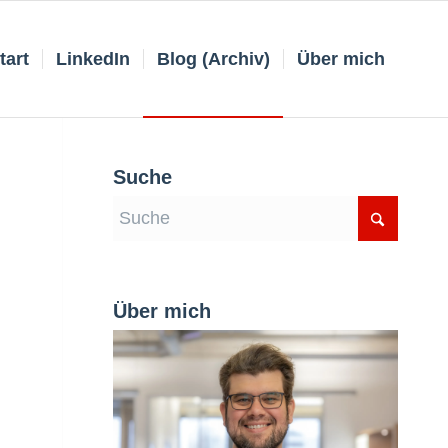
tart
LinkedIn
Blog (Archiv)
Über mich
Suche
Über mich