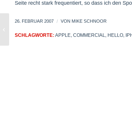
Seite recht stark frequentiert, so dass ich den S
/
26. FEBRUAR 2007
VON
MIKE SCHNOOR
re:publica verlangt unser Geld
SCHLAGWORTE:
APPLE
,
COMMERCIAL
,
HELLO
,
IP