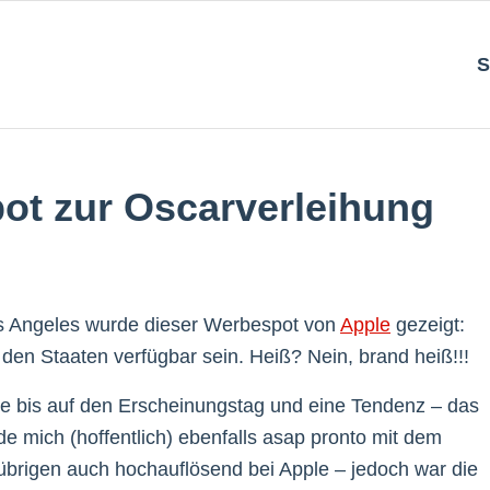
S
ot zur Oscarverleihung
os Angeles wurde dieser Werbespot von
Apple
gezeigt:
 den Staaten verfügbar sein. Heiß? Nein, brand heiß!!!
ne bis auf den Erscheinungstag und eine Tendenz – das
de mich (hoffentlich) ebenfalls asap pronto mit dem
 übrigen auch hochauflösend bei Apple – jedoch war die