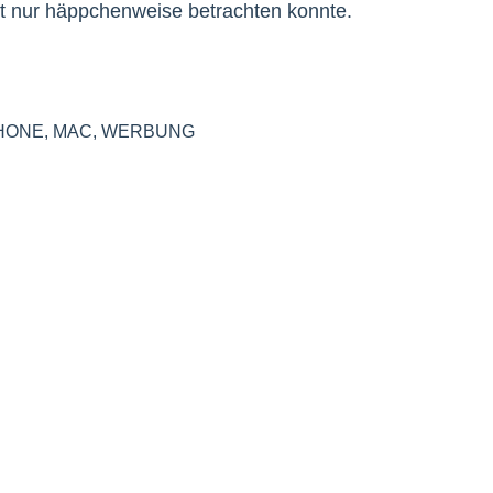
pot nur häppchenweise betrachten konnte.
HONE
,
MAC
,
WERBUNG