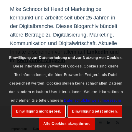
Mike Schnoor ist Head of Marketing bei
kernpunkt und arbeitet seit über 25 Jahren in
der Digitalbranche. Dieses Blogarchiv bündelt
ältere Beiträge zu Digitalisierung, Marketing,
Kommunikation und Digitalwirtschaft. Aktuelle
Inhalte erscheinen vor allem auf
LinkedIn
und
Einwilligung zur Datenerhebung und zur Nutzung von Cookies
:
im
kernpunkt Magazin
.
Diese Internetseite verwendet Cookies. Cookies sind kleine
Textinformationen, die über Browser im Endgerät als Datei
gespeichert werden. Cookies stellen keine schadhaften Dateien
dar, sondern erlauben User Interaktionen. Weitere Informationen
entnehmen Sie bitte unserem
Datenschutzhinweis
.
Impressum
Einwilligung nicht geben.
Einwilligung jetzt ändern.
© Copyright 1997-2026 Mike Schnoor. Alle Rechte vorbehalten.
Alle Cookies akzeptieren.
Impressum
Datenschutz