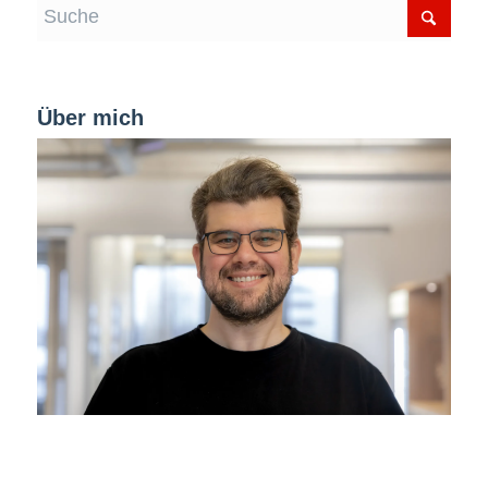
Über mich