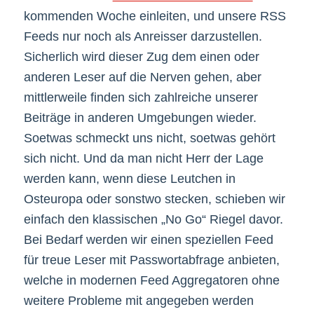
kommenden Woche einleiten, und unsere RSS
Feeds nur noch als Anreisser darzustellen.
Sicherlich wird dieser Zug dem einen oder
anderen Leser auf die Nerven gehen, aber
mittlerweile finden sich zahlreiche unserer
Beiträge in anderen Umgebungen wieder.
Soetwas schmeckt uns nicht, soetwas gehört
sich nicht. Und da man nicht Herr der Lage
werden kann, wenn diese Leutchen in
Osteuropa oder sonstwo stecken, schieben wir
einfach den klassischen „No Go“ Riegel davor.
Bei Bedarf werden wir einen speziellen Feed
für treue Leser mit Passwortabfrage anbieten,
welche in modernen Feed Aggregatoren ohne
weitere Probleme mit angegeben werden