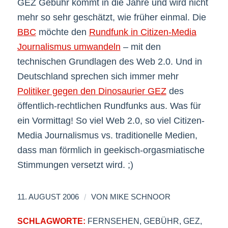
GEZ Gebühr kommt in die Jahre und wird nicht
mehr so sehr geschätzt, wie früher einmal. Die
BBC
möchte den
Rundfunk in Citizen-Media
Journalismus umwandeln
– mit den
technischen Grundlagen des Web 2.0. Und in
Deutschland sprechen sich immer mehr
Politiker gegen den Dinosaurier GEZ
des
öffentlich-rechtlichen Rundfunks aus. Was für
ein Vormittag! So viel Web 2.0, so viel Citizen-
Media Journalismus vs. traditionelle Medien,
dass man förmlich in geekisch-orgasmiatische
Stimmungen versetzt wird. ;)
/
11. AUGUST 2006
VON
MIKE SCHNOOR
SCHLAGWORTE:
FERNSEHEN
,
GEBÜHR
,
GEZ
,