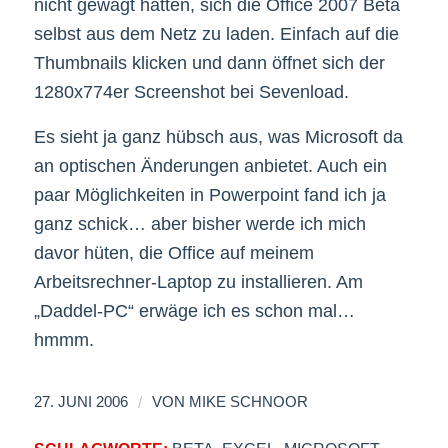
nicht gewagt hatten, sich die Office 2007 Beta
selbst aus dem Netz zu laden. Einfach auf die
Thumbnails klicken und dann öffnet sich der
1280x774er Screenshot bei Sevenload.
Es sieht ja ganz hübsch aus, was Microsoft da
an optischen Änderungen anbietet. Auch ein
paar Möglichkeiten in Powerpoint fand ich ja
ganz schick… aber bisher werde ich mich
davor hüten, die Office auf meinem
Arbeitsrechner-Laptop zu installieren. Am
„Daddel-PC“ erwäge ich es schon mal…
hmmm.
/
27. JUNI 2006
VON
MIKE SCHNOOR