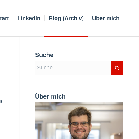
tart
LinkedIn
Blog (Archiv)
Über mich
Suche
Über mich
s