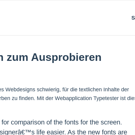
S
n zum Ausprobieren
 Webdesigns schwierig, für die textlichen Inhalte der
ben zu finden. Mit der Webapplication Typetester ist die
 for comparison of the fonts for the screen.
signerâ€™s life easier. As the new fonts are