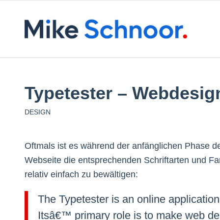
Typetester – Webdesig
DESIGN
Oftmals ist es während der anfänglichen Phase des
Webseite die entsprechenden Schriftarten und Far
relativ einfach zu bewältigen:
The Typetester is an online application
Itsâ€™ primary role is to make web de