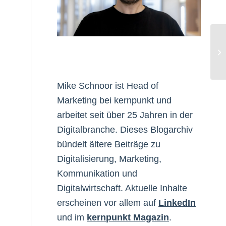
Ty
Au
Mike Schnoor ist Head of
Marketing bei kernpunkt und
arbeitet seit über 25 Jahren in der
Digitalbranche. Dieses Blogarchiv
bündelt ältere Beiträge zu
Digitalisierung, Marketing,
Kommunikation und
Digitalwirtschaft. Aktuelle Inhalte
erscheinen vor allem auf
LinkedIn
und im
kernpunkt Magazin
.