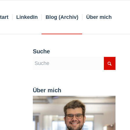
tart
LinkedIn
Blog (Archiv)
Über mich
Suche
Über mich