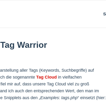
S
 Tag Warrior
arstellung aller Tags (Keywords, Suchbegriffe) auf
auch die sogenannte
Tag Cloud
in vielfachen
iel mir auf, dass unsere Tag Cloud viel zu groß
 fand ich auch den entsprechenden Wert, den man im
e Snipplets aus den „
Examples: tags.php
“ einsetzt (hier: