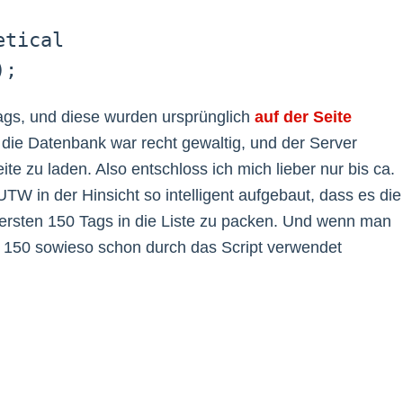
etical
);
ags, und diese wurden ursprünglich
auf der Seite
 die Datenbank war recht gewaltig, und der Server
te zu laden. Also entschloss ich mich lieber nur bis ca.
TW in der Hinsicht so intelligent aufgebaut, dass es die
ersten 150 Tags in die Liste zu packen. Und wenn man
t 150 sowieso schon durch das Script verwendet