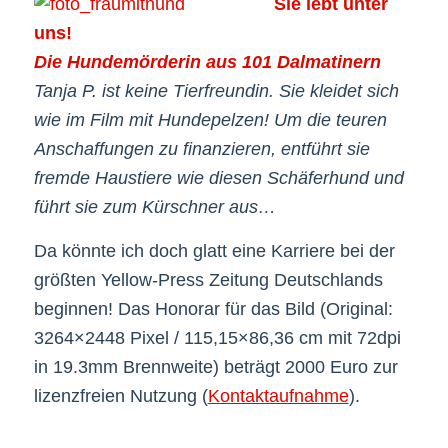
Sie lebt unter
uns!
Die Hundemörderin aus 101 Dalmatinern
Tanja P. ist keine Tierfreundin. Sie kleidet sich
wie im Film mit Hundepelzen! Um die teuren
Anschaffungen zu finanzieren, entführt sie
fremde Haustiere wie diesen Schäferhund und
führt sie zum Kürschner aus…
Da könnte ich doch glatt eine Karriere bei der
größten Yellow-Press Zeitung Deutschlands
beginnen! Das Honorar für das Bild (Original:
3264×2448 Pixel / 115,15×86,36 cm mit 72dpi
in 19.3mm Brennweite) beträgt 2000 Euro zur
lizenzfreien Nutzung (
Kontaktaufnahme
).