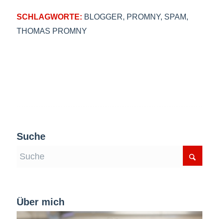
SCHLAGWORTE:
BLOGGER
,
PROMNY
,
SPAM
,
THOMAS PROMNY
Suche
Über mich