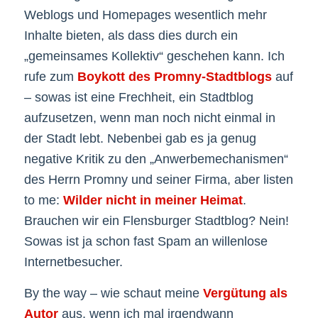
Weblogs und Homepages wesentlich mehr
Inhalte bieten, als dass dies durch ein
„gemeinsames Kollektiv“ geschehen kann. Ich
rufe zum
Boykott des Promny-Stadtblogs
auf
– sowas ist eine Frechheit, ein Stadtblog
aufzusetzen, wenn man noch nicht einmal in
der Stadt lebt. Nebenbei gab es ja genug
negative Kritik zu den „Anwerbemechanismen“
des Herrn Promny und seiner Firma, aber listen
to me:
Wilder nicht in meiner Heimat
.
Brauchen wir ein Flensburger Stadtblog? Nein!
Sowas ist ja schon fast Spam an willenlose
Internetbesucher.
By the way – wie schaut meine
Vergütung als
Autor
aus, wenn ich mal irgendwann